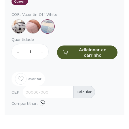
Queen
COR:
Valentin Off White
Quantidade
Adicionar ao
-
+
carrinho
Favoritar
CEP
Calcular
Compartilhar: