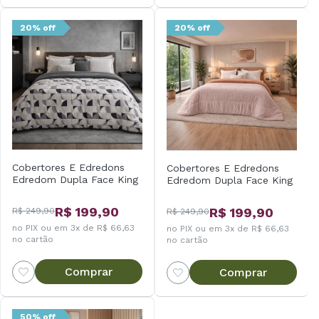
20% off
20% off
Cobertores E Edredons
Cobertores E Edredons
Edredom Dupla Face King
Edredom Dupla Face King
R$ 199,90
R$ 199,90
R$ 249,90
R$ 249,90
no PIX ou em 3x de R$ 66,63
no PIX ou em 3x de R$ 66,63
no cartão
no cartão
Comprar
Comprar
50% off