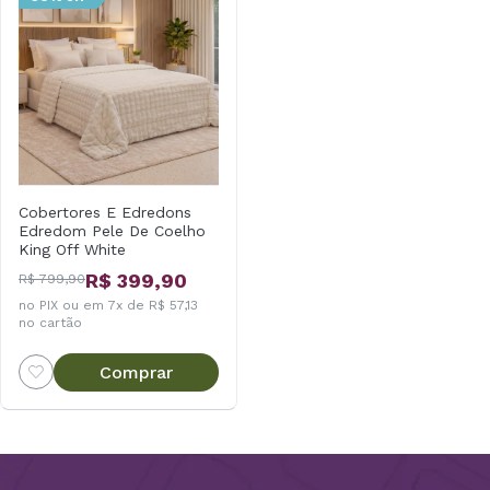
Cobertores E Edredons
Edredom Pele De Coelho
King Off White
R$ 399,90
R$ 799,90
no PIX ou em 7x de R$ 57,13
no cartão
Comprar