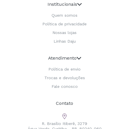
Institucionais
Quem somos
Política de privacidade
Nossas lojas
Linhas Daju
Atendimento
Política de envio
Trocas e devoluções
Fale conosco
Contato
R. Brasílio Itiberê, 3279
Água Verde, Curitiba - PR, 80240-060