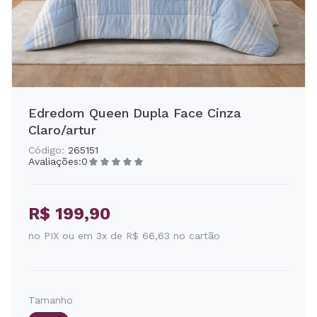
Edredom Queen Dupla Face Cinza
Claro/artur
Código:
265151
Avaliações:
0
R$ 199,90
no PIX ou em 3x de R$ 66,63 no cartão
Tamanho