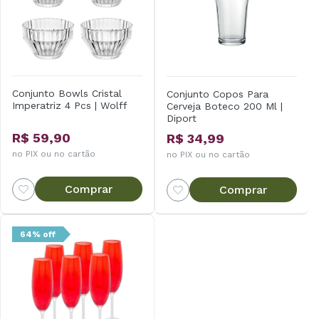
Conjunto Bowls Cristal
Conjunto Copos Para
Imperatriz 4 Pcs | Wolff
Cerveja Boteco 200 Ml |
Diport
R$ 59,90
R$ 34,99
no PIX ou no cartão
no PIX ou no cartão
Comprar
Comprar
64% off