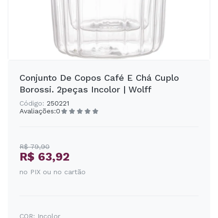
Conjunto De Copos Café E Chá Cuplo
Borossi. 2peças Incolor | Wolff
Código:
250221
Avaliações:
0
R$ 79,90
R$ 63,92
no PIX ou no cartão
COR:
Incolor