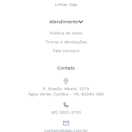
Linhas Daju
Atendimento
Política de envio
Trocas e devoluções
Fale conosco
Contato
R. Brasílio Itiberê, 3279
Água Verde, Curitiba - PR, 80240-060
(41) 3302-3700
contato@daju.com.br