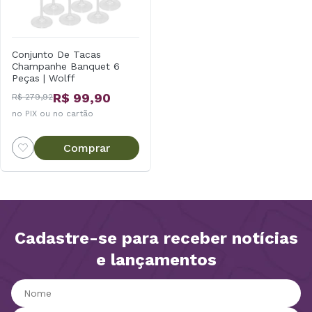
Conjunto De Tacas
Champanhe Banquet 6
Peças | Wolff
R$ 99,90
R$ 279,92
no PIX ou no cartão
Comprar
Cadastre-se para receber notícias
e lançamentos