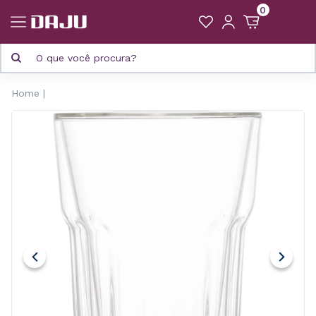
0
Home