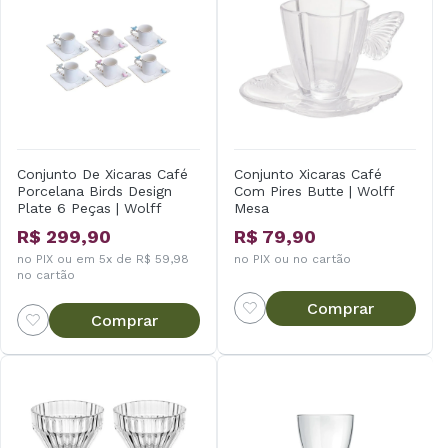
Conjunto De Xicaras Café
Conjunto Xicaras Café
Porcelana Birds Design
Com Pires Butte | Wolff
Plate 6 Peças | Wolff
Mesa
R$ 299,90
R$ 79,90
no PIX ou em 5x de R$ 59,98
no PIX ou no cartão
no cartão
Comprar
Comprar