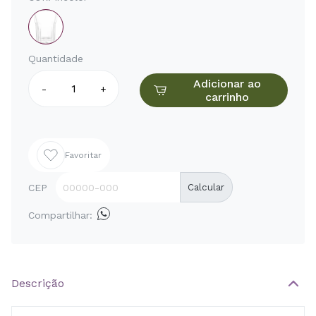
Quantidade
Adicionar ao
-
+
carrinho
Favoritar
CEP
Calcular
Compartilhar:
Descrição