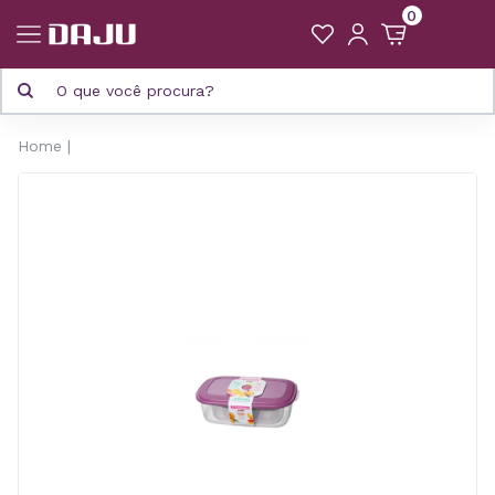
0
Home