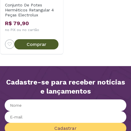
Conjunto De Potes
Herméticos Retangular 4
Peças Electrolux
R$ 79,90
no PIX ou no cartão
Comprar
Cadastre-se para receber notícias
e lançamentos
Cadastrar