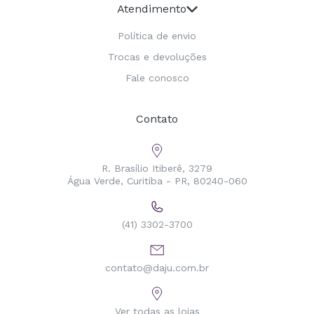
Atendimento
Política de envio
Trocas e devoluções
Fale conosco
Contato
R. Brasílio Itiberê, 3279
Água Verde, Curitiba - PR, 80240-060
(41) 3302-3700
contato@daju.com.br
Ver todas as lojas