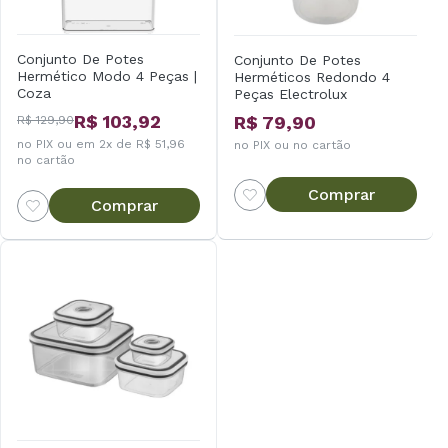
Conjunto De Potes
Conjunto De Potes
Hermético Modo 4 Peças |
Herméticos Redondo 4
Coza
Peças Electrolux
R$ 103,92
R$ 79,90
R$ 129,90
no PIX ou em 2x de R$ 51,96
no PIX ou no cartão
no cartão
Comprar
Comprar