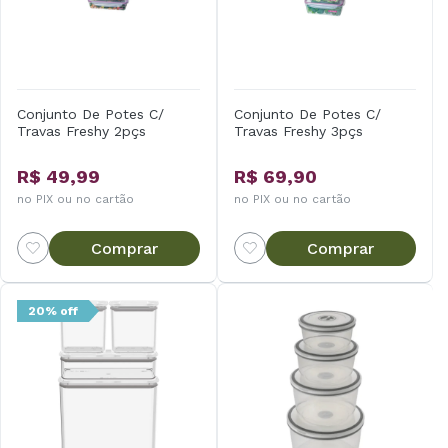
Conjunto De Potes C/
Conjunto De Potes C/
Travas Freshy 2pçs
Travas Freshy 3pçs
R$ 49,99
R$ 69,90
no PIX ou no cartão
no PIX ou no cartão
Comprar
Comprar
20% off