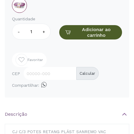
Quantidade
Adicionar ao
-
+
carrinho
Favoritar
CEP
Calcular
Compartilhar:
Descrição
CJ C/3 POTES RETANG PLÁST SANREMO VAC