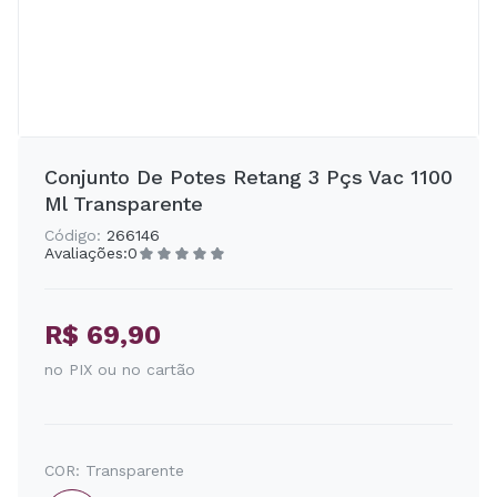
Conjunto De Potes Retang 3 Pçs Vac 1100
Ml Transparente
Código:
266146
Avaliações:
0
R$ 69,90
no PIX ou no cartão
COR:
Transparente