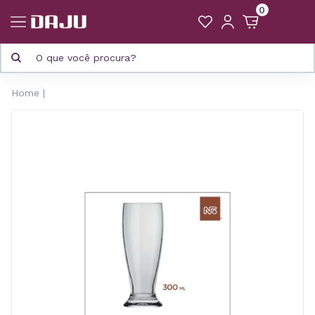
0
Home