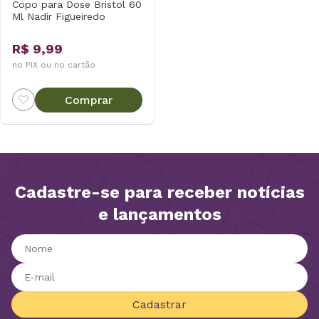
Copo para Dose Bristol 60
Ml Nadir Figueiredo
R$ 9,99
no PIX ou no cartão
Comprar
Cadastre-se para receber notícias
e lançamentos
Cadastrar