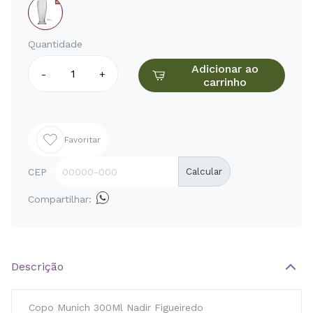
Quantidade
Adicionar ao
-
+
carrinho
Favoritar
CEP
Calcular
Compartilhar:
Descrição
Copo Munich 300Ml Nadir Figueiredo