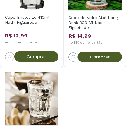
Copo Bristol Ld 410ml
Copo de Vidro Atol Long
Nadir Figueiredo
Drink 300 Ml Nadir
Figueiredo
R$ 12,99
R$ 14,99
no PIX ou no cartão
no PIX ou no cartão
Comprar
Comprar