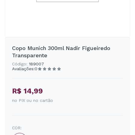
Copo Munich 300ml Nadir Figueiredo
Transparente
Código:
189007
Avaliações:
0
R$ 14,99
no PIX ou no cartão
COR: