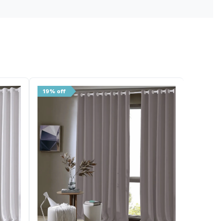
19% off