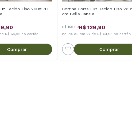
Luz Tecido Liso 260x170
Cortina Corta Luz Tecido Liso 260
la
cm Bella Janela
29,90
R$ 129,90
R$ 159,90
de R$ 64,95 no cartão
no PIX ou em 2x de R$ 64,95 no cartão
Comprar
Comprar