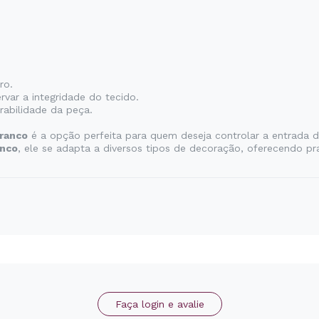
ro.
rvar a integridade do tecido.
abilidade da peça.
Branco
é a opção perfeita para quem deseja controlar a entrada d
nco
, ele se adapta a diversos tipos de decoração, oferecendo pr
Faça login e avalie