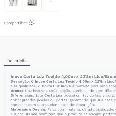
Compartilhar:
Descrição
Inove Corta Luz Tecido 4,00m x 2,78m Liso/Branc
Descrição:
O
Inove Corta Luz Tecido 4,00m x 2,78m Liso
alta qualidade, o
Corta Luz Inove
é perfeito para ambiente
Branco
traz leveza e sofisticação, combinando com diferen
Diferenciais:
Este
Corta Luz
possui um tecido liso e durá
cobrir grandes janelas ou portas, garantindo que sua casa 
combinar com outros elementos de decoração.
Materiais e Design:
Feito com material de alta qualidade,
e a cor
Branco
permitem que o produto se encaixe perfeit