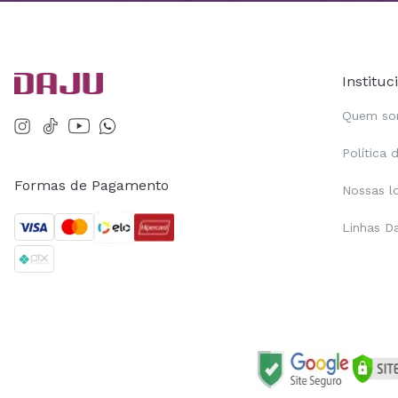
Instituc
Quem s
Política 
Formas de Pagamento
Nossas l
Linhas D