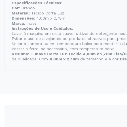
Especificações Técnicas:
Cor:
Branco
Material:
Tecido Corta Luz
Dimensões:
4,00m x 2,78m
Marca:
Inove
Instruções de Uso e Cuidados:
Lavar à máquina em ciclo suave, utilizando detergente neut
Evitar o uso de alvejantes ou produtos abrasivos para prese
Secar à sombra ou em temperatura baixa para manter a dur
Passar a ferro, se necessário, com temperatura baixa.
Resumo:
O
Inove Corta Luz Tecido 4,00m x 2,78m Liso/
da qualidade. Com
4,00m x 2,78m
de tamanho e a cor
Bra