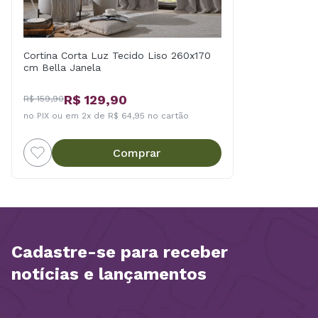
Cortina Corta Luz Tecido Liso 260x170
cm Bella Janela
R$ 129,90
R$ 159,90
no PIX ou em 2x de R$ 64,95 no cartão
Comprar
Cadastre-se para receber
notícias e lançamentos