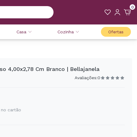
0
Casa
Cozinha
Ofertas
so 4,00x2,78 Cm Branco | Bellajanela
Avaliações:
0
 no cartão