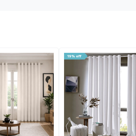
19% off