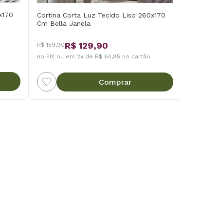
x170
Cortina Corta Luz Tecido Liso 260x170
Cm Bella Janela
R$ 129,90
R$ 159,90
no PIX ou em 2x de R$ 64,95 no cartão
Comprar