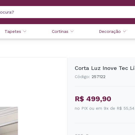
Tapetes
Cortinas
Decoração
Corta Luz Inove Tec Li
Código:
257122
R$ 499,90
no PIX ou em 9x de R$ 55,54