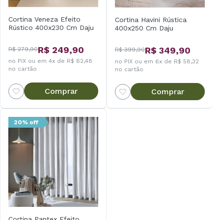
Cortina Veneza Efeito
Cortina Havini Rústica
Rústico 400x230 Cm Daju
400x250 Cm Daju
R$ 249,90
R$ 349,90
R$ 279,90
R$ 399,90
no PIX ou em 4x de R$ 62,48
no PIX ou em 6x de R$ 58,32
no cartão
no cartão
Comprar
Comprar
20% off
Cortina Pantex Efeito