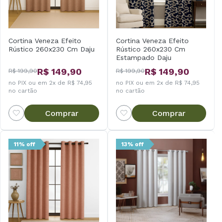
Cortina Veneza Efeito
Cortina Veneza Efeito
Rústico 260x230 Cm Daju
Rústico 260x230 Cm
Estampado Daju
R$ 149,90
R$ 149,90
R$ 199,90
R$ 199,90
no PIX ou em 2x de R$ 74,95
no PIX ou em 2x de R$ 74,95
no cartão
no cartão
Comprar
Comprar
11% off
13% off