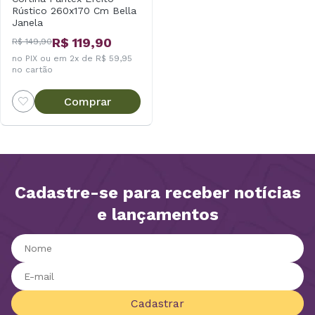
Rústico 260x170 Cm Bella
Janela
R$ 119,90
R$ 149,90
no PIX ou em 2x de R$ 59,95
no cartão
Comprar
Cadastre-se para receber notícias
e lançamentos
Cadastrar