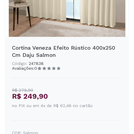
Cortina Veneza Efeito Rústico 400x250
Cm Daju Salmon
Código:
247838
Avaliações:
0
R$ 279,90
R$ 249,90
no PIX ou em 4x de R$ 62,48 no cartão
COR:
Salmon