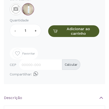
Quantidade
Adicionar ao
-
+
carrinho
Favoritar
CEP
Calcular
Compartilhar:
Descrição