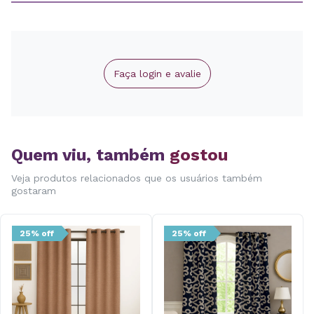
Faça login e avalie
Quem viu, também
gostou
Veja produtos relacionados que os usuários também
gostaram
25% off
25% off