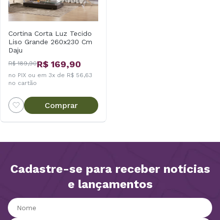
Cortina Corta Luz Tecido
Liso Grande 260x230 Cm
Daju
R$ 169,90
R$ 189,90
no PIX ou em 3x de R$ 56,63
no cartão
Comprar
Cadastre-se para receber notícias
e lançamentos