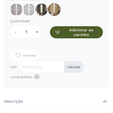
Quantidade
Adicionar ao
-
+
carrinho
Favoritar
CEP
Calcular
Compartilhar:
Descrição