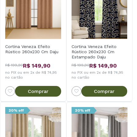
Cortina Veneza Efeito
Cortina Veneza Efeito
Rústico 260x230 Cm Daju
Rústico 260x230 Cm
Estampado Daju
R$ 149,90
R$ 149,90
R$ 199,90
R$ 199,90
no PIX ou em 2x de R$ 74,95
no PIX ou em 2x de R$ 74,95
no cartão
no cartão
Comprar
Comprar
20% off
20% off