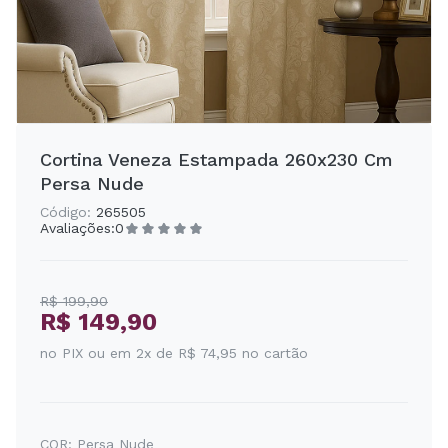
Cortina Veneza Estampada 260x230 Cm
Persa Nude
Código:
265505
Avaliações:
0
R$ 199,90
R$ 149,90
no PIX ou em 2x de R$ 74,95 no cartão
COR:
Persa Nude