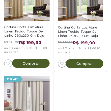
Cortina Corta Luz Alure
Cortina Corta Luz Alure
Linen Tecido Toque De
Linen Tecido Toque De
Linho 260x230 Cm Daju
Linho 260x230 Cm Daju
R$ 199,90
R$ 199,90
R$ 249,90
R$ 249,90
no PIX ou em 3x de R$ 66,63
no PIX ou em 3x de R$ 66,63
no cartão
no cartão
Comprar
Comprar
11% off