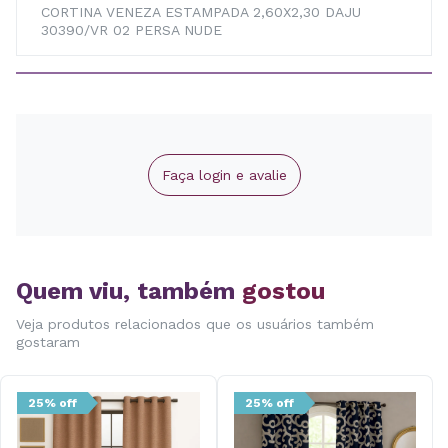
CORTINA VENEZA ESTAMPADA 2,60X2,30 DAJU
30390/VR 02 PERSA NUDE
Faça login e avalie
Quem viu, também
gostou
Veja produtos relacionados que os usuários também
gostaram
25% off
25% off