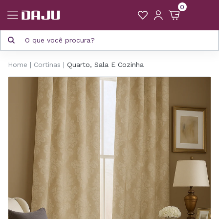
0
Home
Cortinas
Quarto, Sala E Cozinha