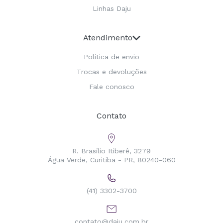
Linhas Daju
Atendimento
Política de envio
Trocas e devoluções
Fale conosco
Contato
R. Brasílio Itiberê, 3279
Água Verde, Curitiba - PR, 80240-060
(41) 3302-3700
contato@daju.com.br