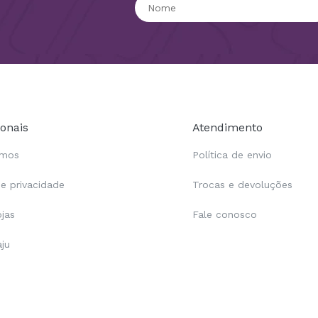
ionais
Atendimento
omos
Política de envio
de privacidade
Trocas e devoluções
ojas
Fale conosco
aju