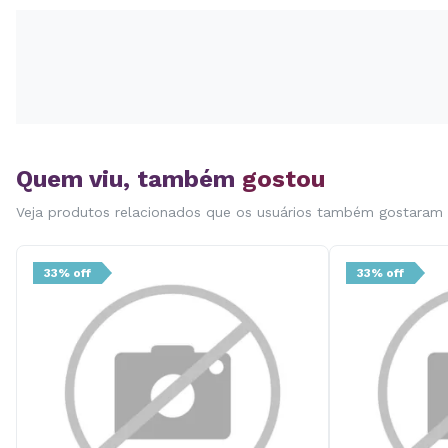
Quem viu, também
gostou
Veja produtos relacionados que os usuários também gostaram
33% off
33% off