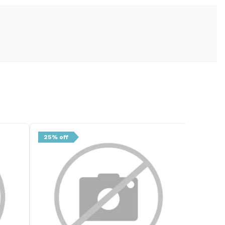
25% off