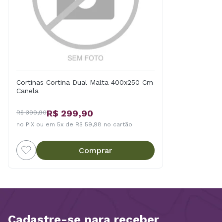
Cortinas Cortina Dual Malta 400x250 Cm
Canela
R$ 299,90
R$ 399,90
no PIX ou em 5x de R$ 59,98 no cartão
Comprar
Cadastre-se para receber