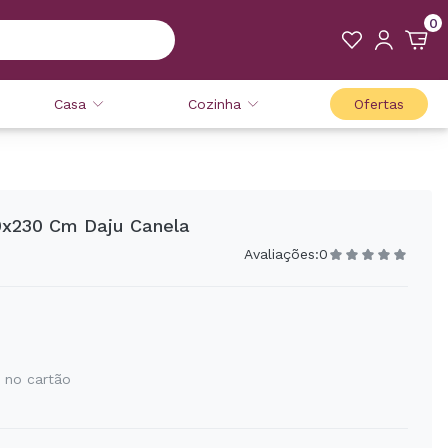
0
Casa
Cozinha
Ofertas
0x230 Cm Daju Canela
Avaliações:
0
 no cartão