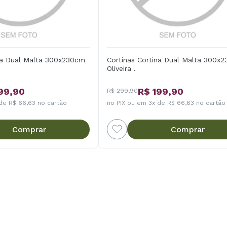
ina Dual Malta 300x230cm
Cortinas Cortina Dual Malta 300x
Oliveira .
99,90
R$ 199,90
R$ 299,90
de R$ 66,63 no cartão
no PIX ou em 3x de R$ 66,63 no cartão
Comprar
Comprar