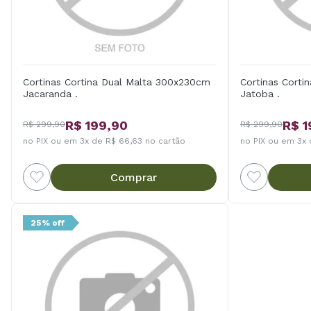
Cortinas Cortina Dual Malta 300x230cm
Cortinas Cort
Jacaranda .
Jatoba .
R$ 199,90
R$ 1
R$ 299,90
R$ 299,90
no PIX ou em 3x de R$ 66,63 no cartão
no PIX ou em 3x 
Comprar
25% off