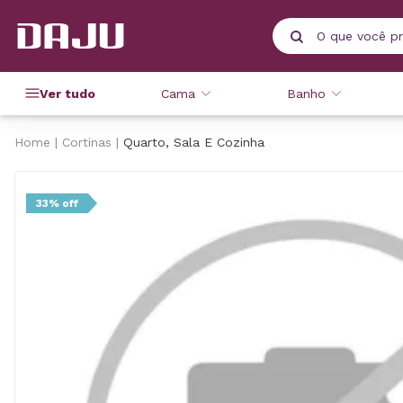
Ver tudo
Cama
Banho
Home
Cortinas
Quarto, Sala E Cozinha
33% off