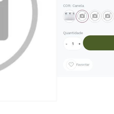
COR:
Canela
Quantidade
-
+
Favoritar