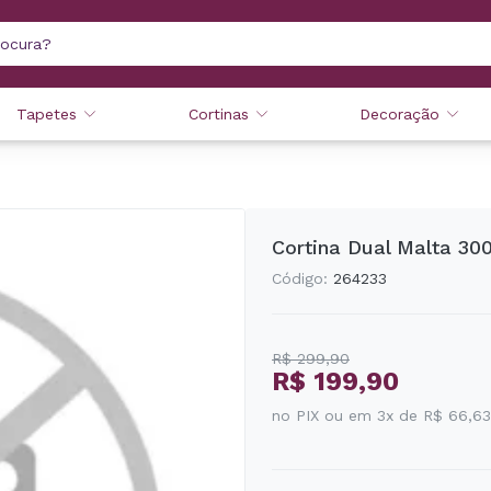
Tapetes
Cortinas
Decoração
Cortina Dual Malta 30
Código:
264233
R$ 299,90
R$ 199,90
no PIX ou em 3x de R$ 66,63