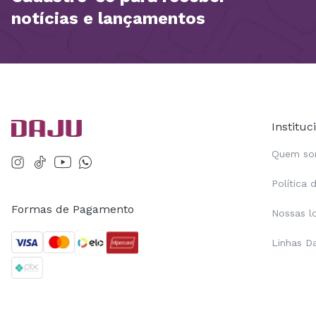
notícias e lançamentos
Instituc
Quem s
Política 
Formas de Pagamento
Nossas l
Linhas D