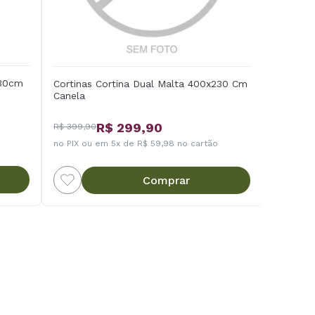
230cm
Cortinas Cortina Dual Malta 400x230 Cm
Canela
R$ 299,90
R$ 399,90
no PIX ou em 5x de R$ 59,98 no cartão
Comprar