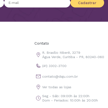
Cadastrar
Contato
R. Brasílio Itiberê, 3279
Água Verde, Curitiba - PR, 80240-060
(41) 3302-3700
contato@daju.com.br
Ver todas as lojas
Seg - Sáb: 09:00h às 22:00h
Dom - Feriados: 10:00h às 20:00h