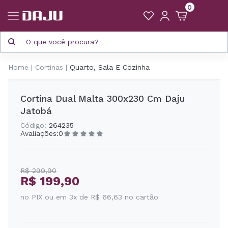
0
Home
Cortinas
Quarto, Sala E Cozinha
Cortina Dual Malta 300x230 Cm Daju
Jatobá
Código:
264235
Avaliações:
0
R$ 299,90
R$ 199,90
no PIX ou em 3x de R$ 66,63 no cartão