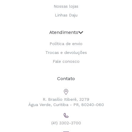
Nossas lojas
Linhas Daju
Atendimento
Política de envio
Trocas e devoluções
Fale conosco
Contato
R. Brasílio Itiberê, 3279
Água Verde, Curitiba - PR, 80240-060
(41) 3302-3700