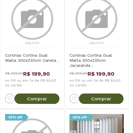
Cortinas Cortina Dual
Cortinas Cortina Dual
Malta 300x230cm Canela .
Malta 300x230cm
Jacaranda .
R$ 199,90
R$ 199,90
R$ 299,90
R$ 299,90
no PIX ou em 3x de R$ 66,63
no PIX ou em 3x de R$ 66,63
no cartão
no cartão
Comprar
Comprar
33% off
33% off