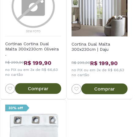
Cortinas Cortina Dual
Cortina Dual Malta
Malta 300x230cm Oliveira
300x230cm | Daju
.
R$ 199,90
R$ 199,90
R$ 299,90
R$ 299,90
no PIX ou em 3x de R$ 66,63
no PIX ou em 3x de R$ 66,63
no cartão
no cartão
Comprar
Comprar
33% off