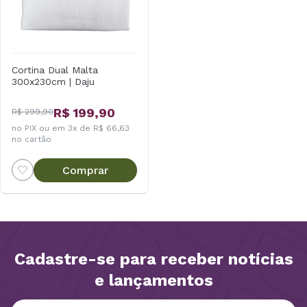
Cortina Dual Malta
300x230cm | Daju
R$ 199,90
R$ 299,90
no PIX ou em 3x de R$ 66,63
no cartão
Comprar
Cadastre-se para receber notícias
e lançamentos