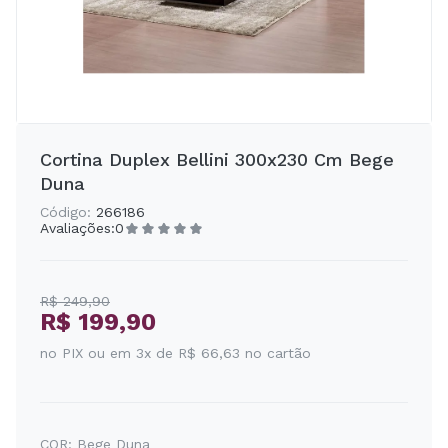
Cortina Duplex Bellini 300x230 Cm Bege
Duna
Código:
266186
Avaliações:
0
R$ 249,90
R$ 199,90
no PIX ou em 3x de R$ 66,63 no cartão
COR:
Bege Duna