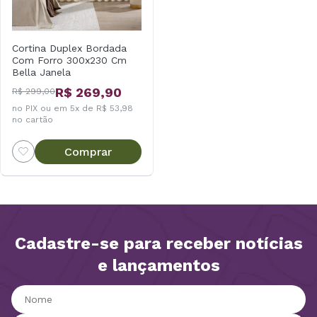
Cortina Duplex Bordada
Com Forro 300x230 Cm
Bella Janela
R$ 269,90
R$ 299,00
no PIX ou em 5x de R$ 53,98
no cartão
Comprar
Cadastre-se para receber notícias
e lançamentos