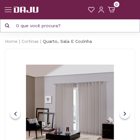
0
Home
Cortinas
Quarto, Sala E Cozinha