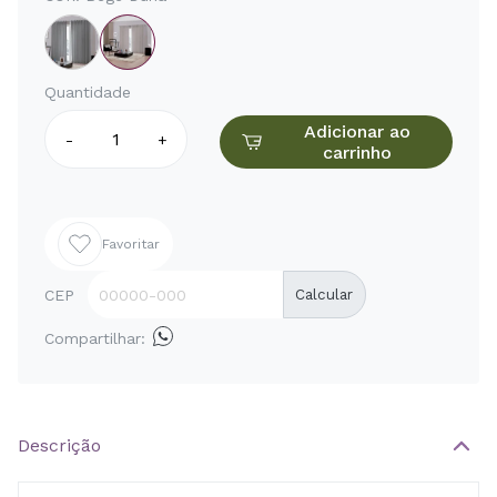
Quantidade
Adicionar ao
-
+
carrinho
Favoritar
CEP
Calcular
Compartilhar:
Descrição