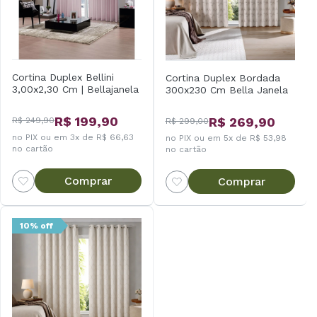
Cortina Duplex Bellini
Cortina Duplex Bordada
3,00x2,30 Cm | Bellajanela
300x230 Cm Bella Janela
R$ 199,90
R$ 269,90
R$ 249,90
R$ 299,00
no PIX ou em 3x de R$ 66,63
no PIX ou em 5x de R$ 53,98
no cartão
no cartão
Comprar
Comprar
10% off