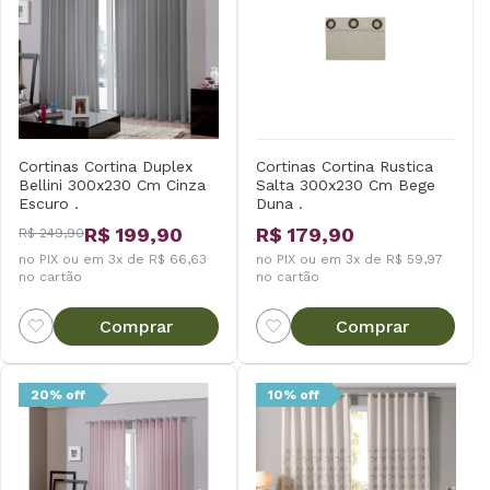
Cortinas Cortina Duplex
Cortinas Cortina Rustica
Bellini 300x230 Cm Cinza
Salta 300x230 Cm Bege
Escuro .
Duna .
R$ 199,90
R$ 179,90
R$ 249,90
no PIX ou em 3x de R$ 66,63
no PIX ou em 3x de R$ 59,97
no cartão
no cartão
Comprar
Comprar
20% off
10% off