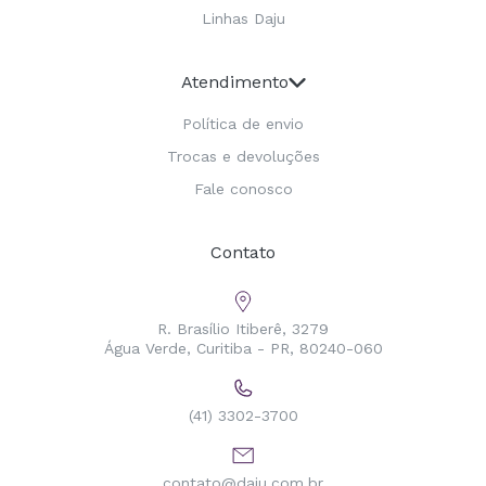
Linhas Daju
Atendimento
Política de envio
Trocas e devoluções
Fale conosco
Contato
R. Brasílio Itiberê, 3279
Água Verde, Curitiba - PR, 80240-060
(41) 3302-3700
contato@daju.com.br