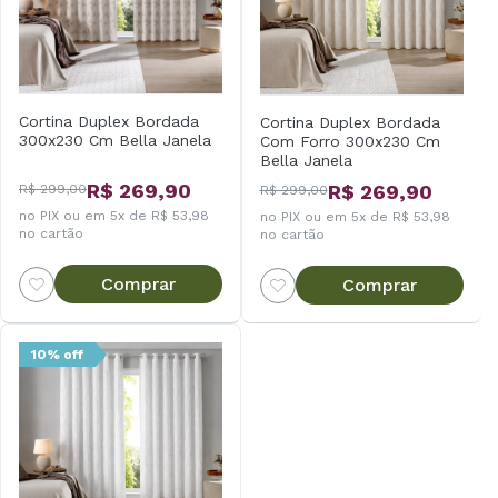
Cortina Duplex Bordada
Cortina Duplex Bordada
300x230 Cm Bella Janela
Com Forro 300x230 Cm
Bella Janela
R$ 269,90
R$ 269,90
R$ 299,00
R$ 299,00
no PIX ou em 5x de R$ 53,98
no PIX ou em 5x de R$ 53,98
no cartão
no cartão
Comprar
Comprar
10% off