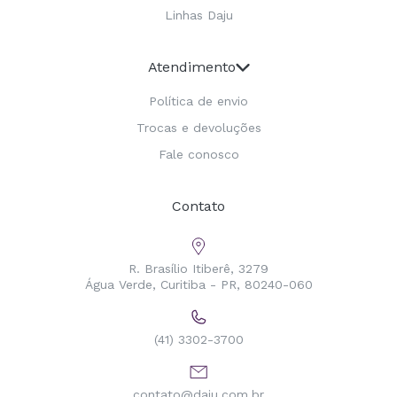
Linhas Daju
Atendimento
Política de envio
Trocas e devoluções
Fale conosco
Contato
R. Brasílio Itiberê, 3279
Água Verde, Curitiba - PR, 80240-060
(41) 3302-3700
contato@daju.com.br