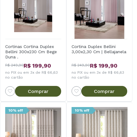
Cortinas Cortina Duplex
Cortina Duplex Bellini
Bellini 300x230 Cm Bege
3,00x2,30 Cm | Bellajanela
Duna .
R$ 199,90
R$ 199,90
R$ 249,90
R$ 249,90
no PIX ou em 3x de R$ 66,63
no PIX ou em 3x de R$ 66,63
no cartão
no cartão
Comprar
Comprar
10% off
10% off