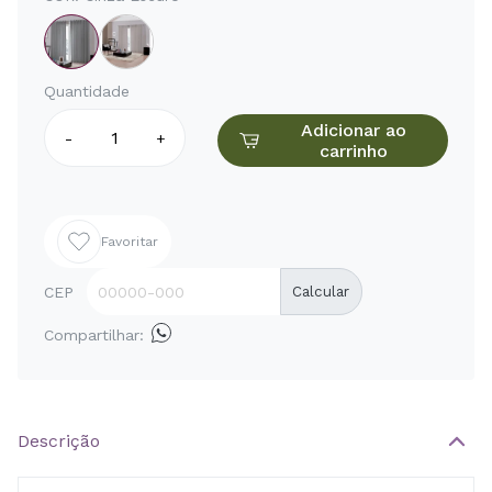
Quantidade
Adicionar ao
-
+
carrinho
Favoritar
CEP
Calcular
Compartilhar:
Descrição