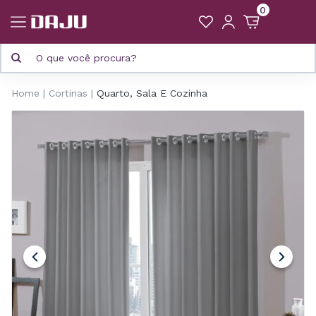
0
Home
Cortinas
Quarto, Sala E Cozinha