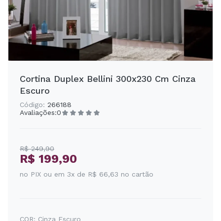
Cortina Duplex Bellini 300x230 Cm Cinza
Escuro
Código:
266188
Avaliações:
0
R$ 249,90
R$ 199,90
no PIX ou em 3x de R$ 66,63 no cartão
COR:
Cinza Escuro