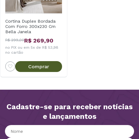
Cortina Duplex Bordada
Com Forro 300x230 Cm
Bella Janela
R$ 269,90
R$ 299,00
no PIX ou em 5x de R$ 53,98
no cartão
Comprar
Cadastre-se para receber notícias
e lançamentos