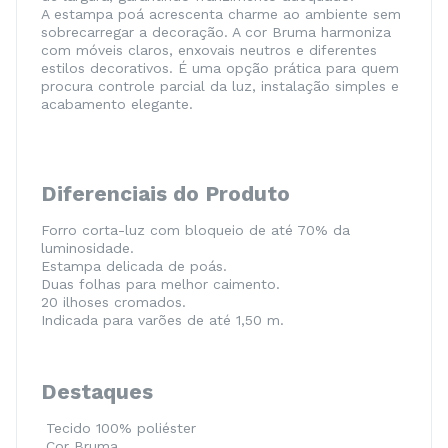
A estampa poá acrescenta charme ao ambiente sem
sobrecarregar a decoração. A cor Bruma harmoniza
com móveis claros, enxovais neutros e diferentes
estilos decorativos. É uma opção prática para quem
procura controle parcial da luz, instalação simples e
acabamento elegante.
Diferenciais do Produto
Forro corta-luz com bloqueio de até 70% da
luminosidade.
Estampa delicada de poás.
Duas folhas para melhor caimento.
20 ilhoses cromados.
Indicada para varões de até 1,50 m.
Destaques
Tecido 100% poliéster
Cor Bruma