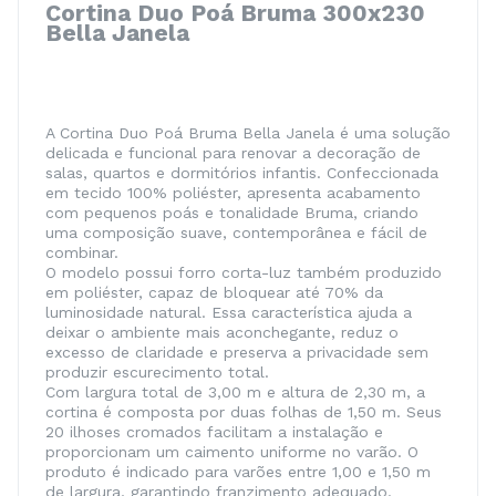
Cortina Duo Poá Bruma 300x230
Bella Janela
A Cortina Duo Poá Bruma Bella Janela é uma solução
delicada e funcional para renovar a decoração de
salas, quartos e dormitórios infantis. Confeccionada
em tecido 100% poliéster, apresenta acabamento
com pequenos poás e tonalidade Bruma, criando
uma composição suave, contemporânea e fácil de
combinar.
O modelo possui forro corta-luz também produzido
em poliéster, capaz de bloquear até 70% da
luminosidade natural. Essa característica ajuda a
deixar o ambiente mais aconchegante, reduz o
excesso de claridade e preserva a privacidade sem
produzir escurecimento total.
Com largura total de 3,00 m e altura de 2,30 m, a
cortina é composta por duas folhas de 1,50 m. Seus
20 ilhoses cromados facilitam a instalação e
proporcionam um caimento uniforme no varão. O
produto é indicado para varões entre 1,00 e 1,50 m
de largura, garantindo franzimento adequado.