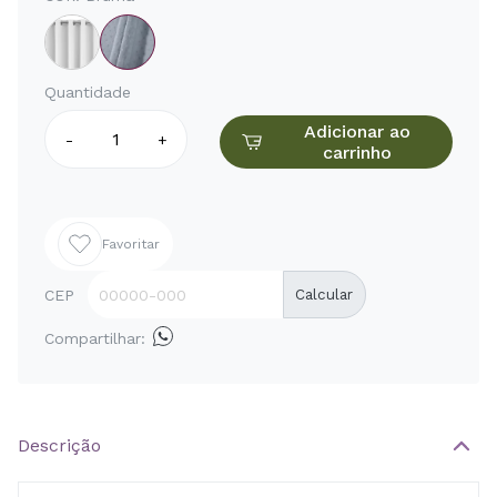
Quantidade
Adicionar ao
-
+
carrinho
Favoritar
CEP
Calcular
Compartilhar:
Descrição