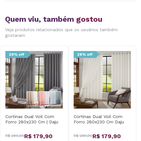
Quem viu, também
gostou
Veja produtos relacionados que os usuários também
gostaram
28% off
28% off
Cortinas Dual Voil Com
Cortinas Dual Voil Com
Forro 280x230 Cm | Daju
Forro 280x230 Cm Daju
R$ 179,90
R$ 179,90
R$ 249,90
R$ 249,90