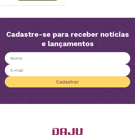
Cadastre-se para receber notícias
e lançamentos
Cadastrar