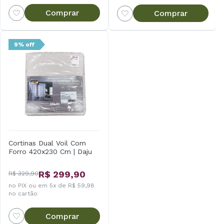
Comprar
Comprar
9% off
Cortinas Dual Voil Com
Forro 420x230 Cm | Daju
R$ 299,90
R$ 329,90
no PIX ou em 5x de R$ 59,98
no cartão
Comprar