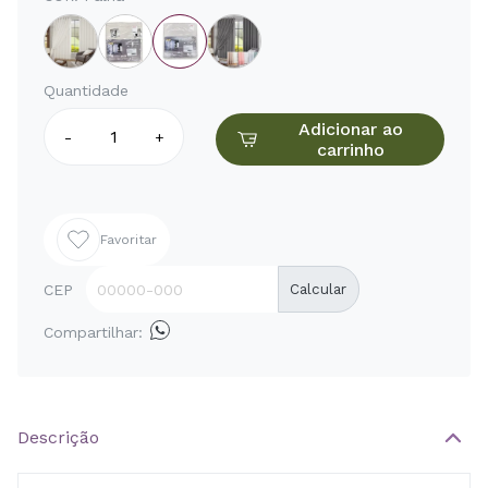
Quantidade
Adicionar ao
-
+
carrinho
Favoritar
CEP
Calcular
Compartilhar:
Descrição