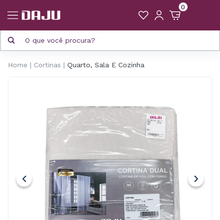
0
Home
Cortinas
Quarto, Sala E Cozinha