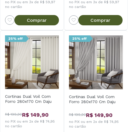
no PIX ou em 3x de R$ 59,97
no PIX ou em 3x de R$ 59,97
no cartão
no cartão
Comprar
Comprar
25% off
25% off
Cortinas Dual Voil Com
Cortinas Dual Voil Com
Forro 280x170 Cm Daju
Forro 280x170 Cm Daju
R$ 149,90
R$ 149,90
R$ 199,90
R$ 199,90
no PIX ou em 2x de R$ 74,95
no PIX ou em 2x de R$ 74,95
no cartão
no cartão