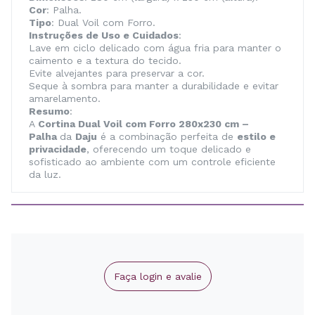
Cor
: Palha.
Tipo
: Dual Voil com Forro.
Instruções de Uso e Cuidados
:
Lave em ciclo delicado com água fria para manter o
caimento e a textura do tecido.
Evite alvejantes para preservar a cor.
Seque à sombra para manter a durabilidade e evitar
amarelamento.
Resumo
:
A
Cortina Dual Voil com Forro 280x230 cm –
Palha
da
Daju
é a combinação perfeita de
estilo e
privacidade
, oferecendo um toque delicado e
sofisticado ao ambiente com um controle eficiente
da luz.
Faça login e avalie