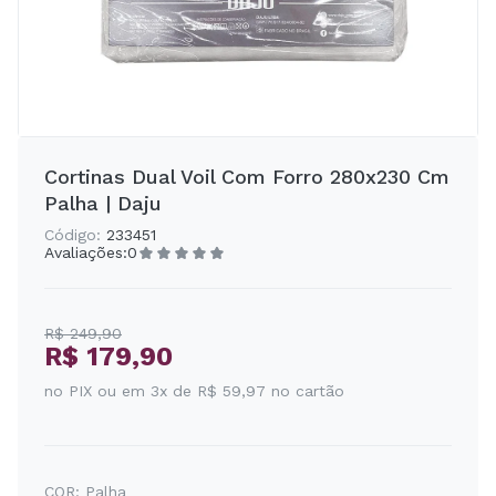
Cortinas Dual Voil Com Forro 280x230 Cm
Palha | Daju
Código:
233451
Avaliações:
0
R$ 249,90
R$ 179,90
no PIX ou em 3x de R$ 59,97 no cartão
COR:
Palha