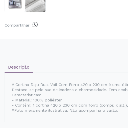
Compartilhar:
Descrição
A Cortina Daju Dual Voil Com Forro 420 x 230 cm é uma ót
Destaca-se pela sua delicadeza e charmosidade. Tem acab
Características:
- Material: 100% poliéster
- Contém: 1 cortina 420 x 230 cm com forro (compr. x alt.
*Foto meramente ilustrativa. Não acompanha o varão.