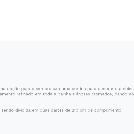
ima opção para quem procura uma cortina para decorar o ambient
amento refinado em toda a bainha e ilhoses cromados, dando ao
), sendo dividida em duas partes de 210 cm de comprimento.