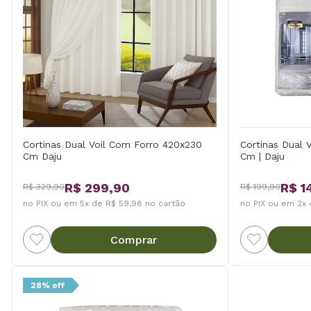
Cortinas Dual Voil Com Forro 420x230
Cortinas Dual 
Cm Daju
Cm | Daju
R$ 299,90
R$ 1
R$ 329,90
R$ 199,90
no PIX ou em 5x de R$ 59,98 no cartão
no PIX ou em 2x 
Comprar
28% off