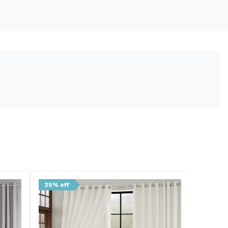
25% off