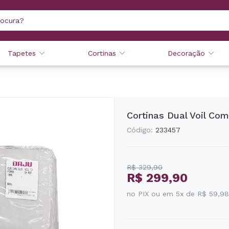
Tapetes
Cortinas
Decoração
Cortinas Dual Voil Co
Código:
233457
R$ 329,90
R$ 299,90
no PIX ou em 5x de R$ 59,98