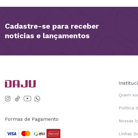
Cadastre-se para receber
notícias e lançamentos
Instituc
Quem s
Política 
Formas de Pagamento
Nossas l
Linhas D