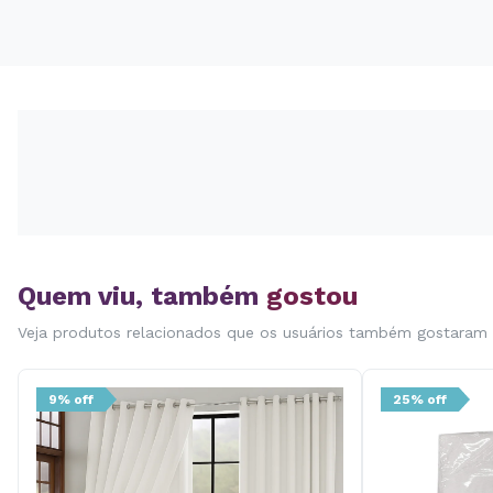
Quem viu, também
gostou
Veja produtos relacionados que os usuários também gostaram
9% off
25% off