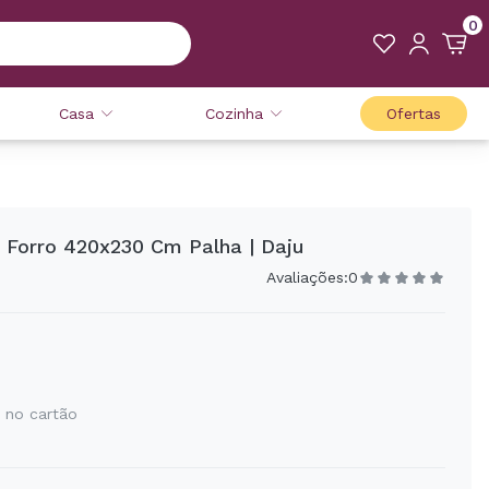
0
Casa
Cozinha
Ofertas
m Forro 420x230 Cm Palha | Daju
Avaliações:
0
 no cartão