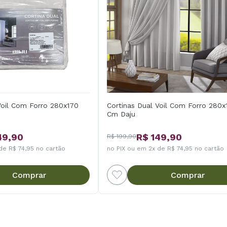
Voil Com Forro 280x170
Cortinas Dual Voil Com Forro 280x
Cm Daju
49,90
R$ 149,90
R$ 199,90
de R$ 74,95 no cartão
no PIX ou em 2x de R$ 74,95 no cartão
Comprar
Comprar