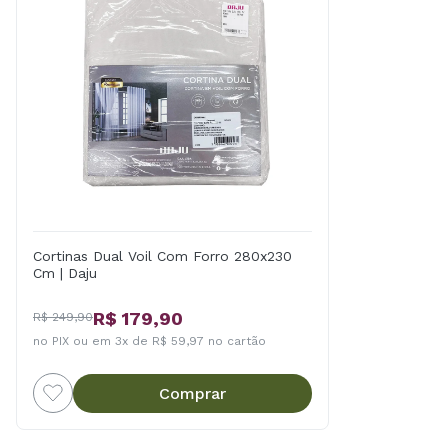
Cortinas Dual Voil Com Forro 280x230
Cm | Daju
R$ 179,90
R$ 249,90
no PIX ou em 3x de R$ 59,97 no cartão
Comprar