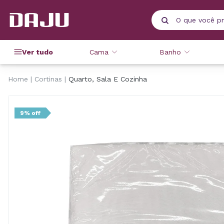
Ver tudo
Cama
Banho
Home
Cortinas
Quarto, Sala E Cozinha
9% off