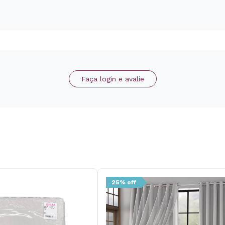
Faça login e avalie
25% off