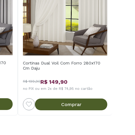
170
Cortinas Dual Voil Com Forro 280x170
Cm Daju
R$ 149,90
R$ 199,90
no PIX ou em 2x de R$ 74,95 no cartão
Comprar