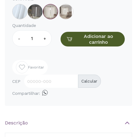
Quantidade
Adicionar ao
-
+
carrinho
Favoritar
CEP
Calcular
Compartilhar:
Descrição