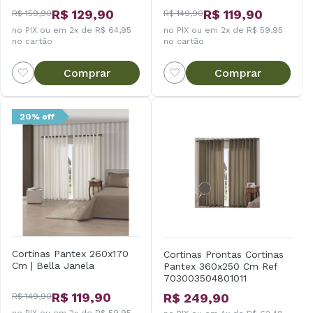
R$ 129,90
R$ 119,90
R$ 159,90
R$ 149,90
no PIX ou em 2x de R$ 64,95
no PIX ou em 2x de R$ 59,95
no cartão
no cartão
Comprar
Comprar
20% off
Cortinas Pantex 260x170
Cortinas Prontas Cortinas
Cm | Bella Janela
Pantex 360x250 Cm Ref
703003504801011
R$ 119,90
R$ 249,90
R$ 149,90