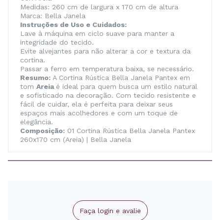
Medidas: 260 cm de largura x 170 cm de altura
Marca: Bella Janela
Instruções de Uso e Cuidados:
Lave à máquina em ciclo suave para manter a
integridade do tecido.
Evite alvejantes para não alterar a cor e textura da
cortina.
Passar a ferro em temperatura baixa, se necessário.
Resumo:
A Cortina Rústica Bella Janela Pantex em
tom
Areia
é ideal para quem busca um estilo natural
e sofisticado na decoração. Com tecido resistente e
fácil de cuidar, ela é perfeita para deixar seus
espaços mais acolhedores e com um toque de
elegância.
Composição:
01 Cortina Rústica Bella Janela Pantex
260x170 cm (Areia) | Bella Janela
Faça login e avalie