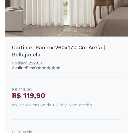
Cortinas Pantex 260x170 Cm Areia |
Bellajanela
Código:
252831
Avaliações:
0
R$ 149,90
R$ 119,90
no PIX ou em 2x de R$ 59,95 no cartão
COR:
Areia