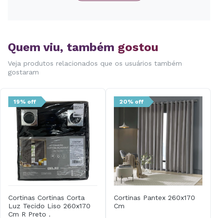
Quem viu, também
gostou
Veja produtos relacionados que os usuários também
gostaram
19% off
20% off
Cortinas Cortinas Corta
Cortinas Pantex 260x170
Luz Tecido Liso 260x170
Cm
Cm R Preto .