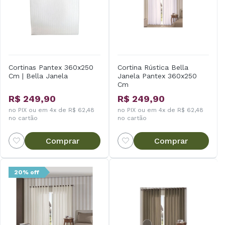
Cortinas Pantex 360x250
Cortina Rústica Bella
Cm | Bella Janela
Janela Pantex 360x250
Cm
R$ 249,90
R$ 249,90
no PIX ou em 4x de R$ 62,48
no PIX ou em 4x de R$ 62,48
no cartão
no cartão
Comprar
Comprar
20% off