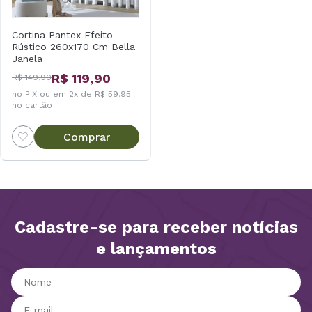
Cortina Pantex Efeito
Rústico 260x170 Cm Bella
Janela
R$ 119,90
R$ 149,90
no PIX ou em 2x de R$ 59,95
no cartão
Comprar
Cadastre-se para receber notícias
e lançamentos