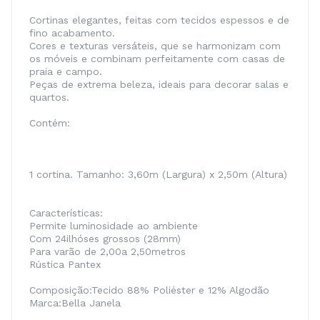
Cortinas elegantes, feitas com tecidos espessos e de
fino acabamento.
Cores e texturas versáteis, que se harmonizam com
os móveis e combinam perfeitamente com casas de
praia e campo.
Peças de extrema beleza, ideais para decorar salas e
quartos.
Contém:
1 cortina. Tamanho: 3,60m (Largura) x 2,50m (Altura)
Características:
Permite luminosidade ao ambiente
Com 24ilhóses grossos (28mm)
Para varão de 2,00a 2,50metros
Rústica Pantex
Composição:Tecido 88% Poliéster e 12% Algodão
Marca:Bella Janela