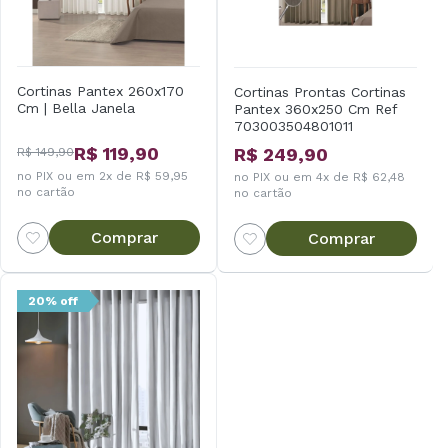
Cortinas Pantex 260x170
Cortinas Prontas Cortinas
Cm | Bella Janela
Pantex 360x250 Cm Ref
703003504801011
R$ 119,90
R$ 249,90
R$ 149,90
no PIX ou em 2x de R$ 59,95
no PIX ou em 4x de R$ 62,48
no cartão
no cartão
Comprar
Comprar
20% off