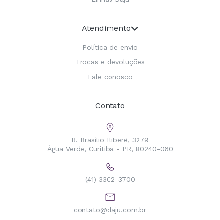
Atendimento
Política de envio
Trocas e devoluções
Fale conosco
Contato
R. Brasílio Itiberê, 3279
Água Verde, Curitiba - PR, 80240-060
(41) 3302-3700
contato@daju.com.br