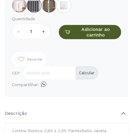
Quantidade
Adicionar ao
-
+
carrinho
Favoritar
CEP
Calcular
Compartilhar:
Descrição
Cortina Rústica 3,60 x 2,50 PantexBella Janela