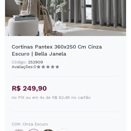
Cortinas Pantex 360x250 Cm Cinza
Escuro | Bella Janela
Código:
252909
Avaliações:
0
R$ 249,90
no PIX ou em 4x de R$ 62,48 no cartão
COR:
Cinza Escuro