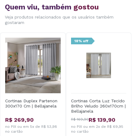
Quem viu, também
gostou
Veja produtos relacionados que os usuários também
gostaram
18% off
Cortinas Duplex Partenon
Cortinas Corta Luz Tecido
300x170 Cm | Bellajanela
Brilho Veludo 260x170cm |
Bellajanela
R$ 269,90
R$ 139,90
R$ 169,90
no PIX ou em 5x de R$ 53,98
no PIX ou em 2x de R$ 69,95
no cartão
no cartão