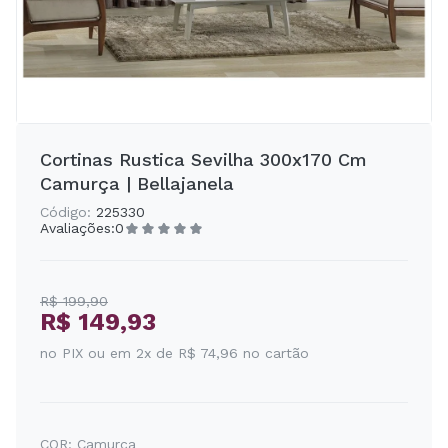
Cortinas Rustica Sevilha 300x170 Cm
Camurça | Bellajanela
Código:
225330
Avaliações:
0
R$ 199,90
R$ 149,93
no PIX ou em 2x de R$ 74,96 no cartão
COR:
Camurca