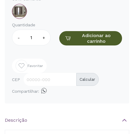
Quantidade
Adicionar ao
-
+
carrinho
Favoritar
CEP
Calcular
Compartilhar:
Descrição