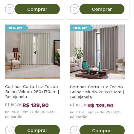
Comprar
Comprar
18% off
18% off
Cortinas Corta Luz Tecido
Cortinas Corta Luz Tecido
Brilho Veludo 260x170cm |
Brilho Veludo 260x170cm |
Bellajanela
Bellajanela
R$ 139,90
R$ 139,90
R$ 169,90
R$ 169,90
no PIX ou em 2x de R$ 69,95
no PIX ou em 2x de R$ 69,95
no cartão
no cartão
Comprar
Comprar