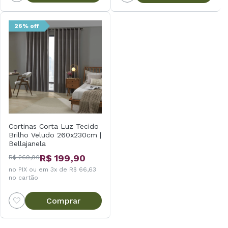
26% off
Cortinas Corta Luz Tecido
Brilho Veludo 260x230cm |
Bellajanela
R$ 199,90
R$ 269,90
no PIX ou em 3x de R$ 66,63
no cartão
Comprar