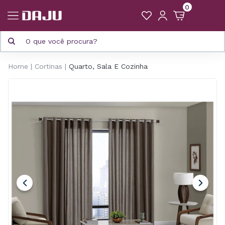
0
Home
Cortinas
Quarto, Sala E Cozinha