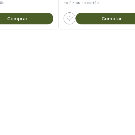
tão
no PIX ou no cartão
Comprar
Comprar