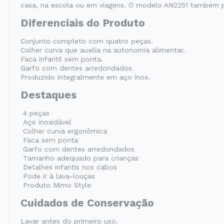
casa, na escola ou em viagens. O modelo AN2251 também p
Diferenciais do Produto
Conjunto completo com quatro peças.
Colher curva que auxilia na autonomia alimentar.
Faca infantil sem ponta.
Garfo com dentes arredondados.
Produzido integralmente em aço inox.
Destaques
4 peças
Aço inoxidável
Colher curva ergonômica
Faca sem ponta
Garfo com dentes arredondados
Tamanho adequado para crianças
Detalhes infantis nos cabos
Pode ir à lava-louças
Produto Mimo Style
Cuidados de Conservação
Lavar antes do primeiro uso.