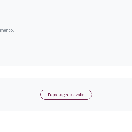
amento.
Faça login e avalie