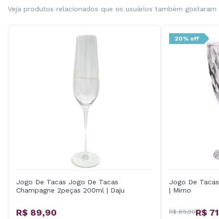
Veja produtos relacionados que os usuários também gostaram
20% off
Jogo De Tacas Jogo De Tacas
Jogo De Tacas 
Champagne 2peças 200ml | Daju
| Mimo
R$ 89,90
R$ 71
R$ 89,90