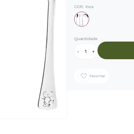
COR:
Inox
Quantidade
-
+
Favoritar