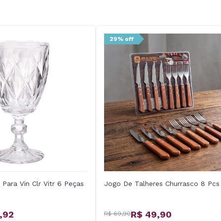
29% off
Para Vin Clr Vitr 6 Peças
Jogo De Talheres Churrasco 8 Pcs
,92
R$ 49,90
R$ 69,90