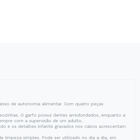
rocesso de autonomia alimentar. Com quatro peças
 sozinhas. O garfo possui dentes arredondados, enquanto a
sempre com a supervisão de um adulto.
o e os detalhes infantis gravados nos cabos acrescentam
de limpeza simples. Pode ser utilizado no dia a dia, em