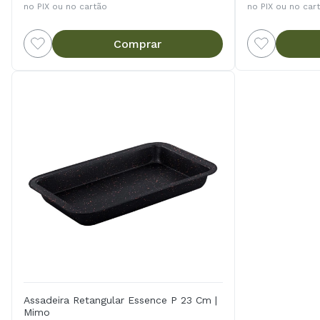
no PIX ou no cartão
no PIX ou no car
Comprar
Assadeira Retangular Essence P 23 Cm |
Mimo