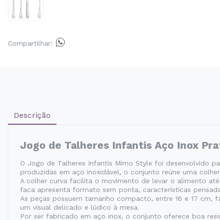
Compartilhar:
Descrição
Jogo de Talheres Infantis Aço Inox Pr
O Jogo de Talheres Infantis Mimo Style foi desenvolvido p
produzidas em aço inoxidável, o conjunto reúne uma colhe
A colher curva facilita o movimento de levar o alimento a
faca apresenta formato sem ponta, características pensad
As peças possuem tamanho compacto, entre 16 e 17 cm, f
um visual delicado e lúdico à mesa.
Por ser fabricado em aço inox, o conjunto oferece boa resis