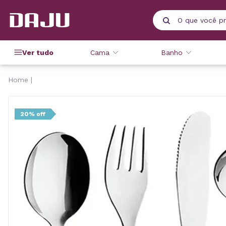
Ver tudo
Cama
Banho
Home
20% off