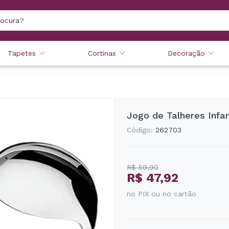
Tapetes
Cortinas
Decoração
Jogo de Talheres Infan
Código:
262703
R$ 59,90
R$ 47,92
no PIX ou no cartão