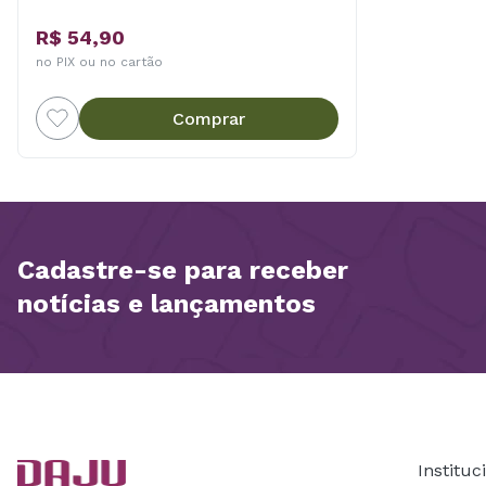
R$ 54,90
no PIX ou no cartão
Comprar
Cadastre-se para receber
notícias e lançamentos
Instituc