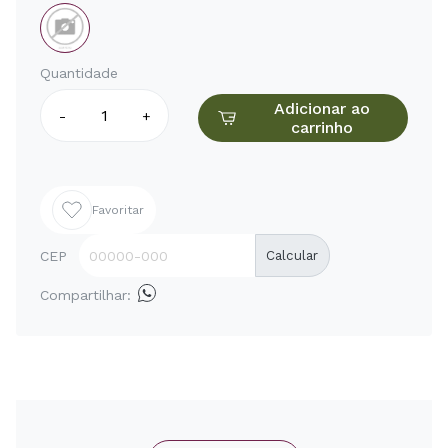
Quantidade
Adicionar ao
-
+
carrinho
Favoritar
CEP
Calcular
Compartilhar: