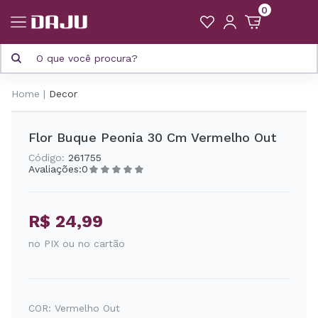
0
Home
Decor
Flor Buque Peonia 30 Cm Vermelho Out
Código:
261755
Avaliações:
0
R$ 24,99
no PIX ou no cartão
COR:
Vermelho Out