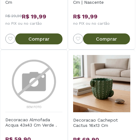
Cm
Cm | Nascente
R$ 19,99
R$ 19,99
R$ 29,99
no PIX ou no cartão
no PIX ou no cartão
Comprar
Comprar
Decoracao Almofada
Decoracao Cachepot
Acqua 43x43 Cm Verde .
Cactus 16x13 Cm
R$ 59,90
R$ 69,90