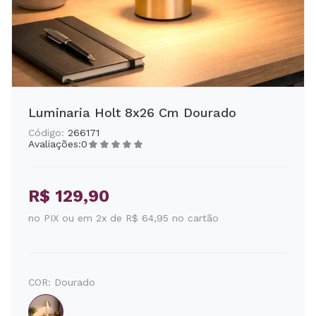
Luminaria Holt 8x26 Cm Dourado
Código:
266171
Avaliações:
0
R$ 129,90
no PIX ou em 2x de R$ 64,95 no cartão
COR:
Dourado