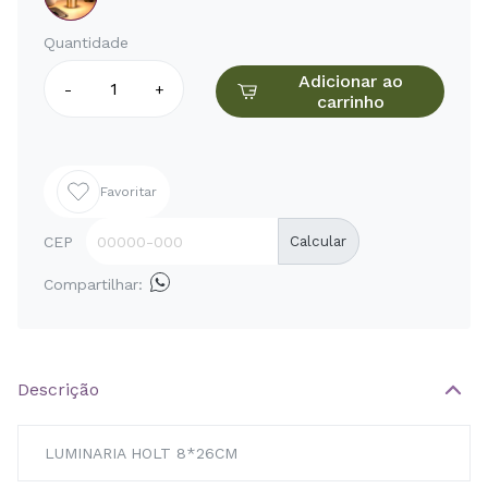
Quantidade
Adicionar ao
-
+
carrinho
Favoritar
CEP
Calcular
Compartilhar:
Descrição
LUMINARIA HOLT 8*26CM