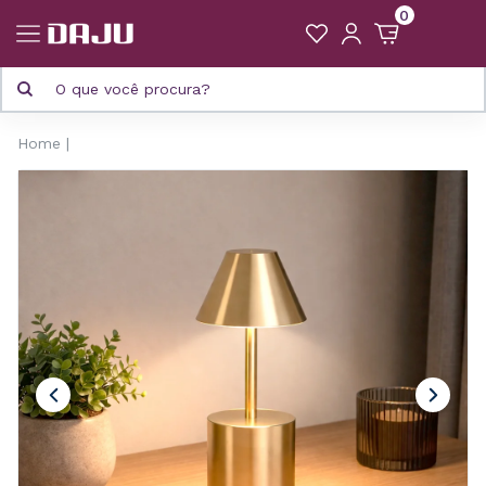
0
Home