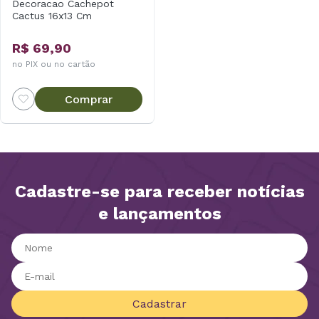
Decoracao Cachepot
Cactus 16x13 Cm
R$ 69,90
no PIX ou no cartão
Comprar
Cadastre-se para receber notícias
e lançamentos
Cadastrar