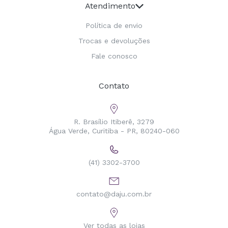
Atendimento
Política de envio
Trocas e devoluções
Fale conosco
Contato
R. Brasílio Itiberê, 3279
Água Verde, Curitiba - PR, 80240-060
(41) 3302-3700
contato@daju.com.br
Ver todas as lojas