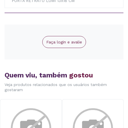
PORTA RETRATO LUMI 13X18 CM
Faça login e avalie
Quem viu, também
gostou
Veja produtos relacionados que os usuários também
gostaram