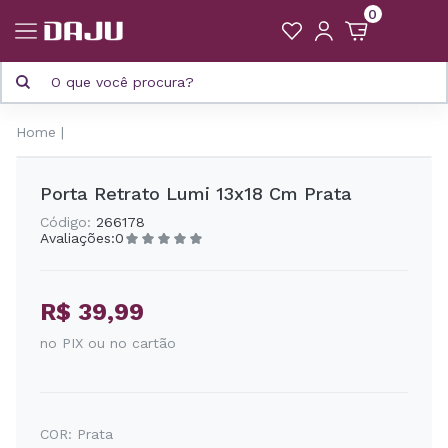
0
Home
Porta Retrato Lumi 13x18 Cm Prata
Código:
266178
Avaliações:
0
R$ 39,99
no PIX ou no cartão
COR:
Prata