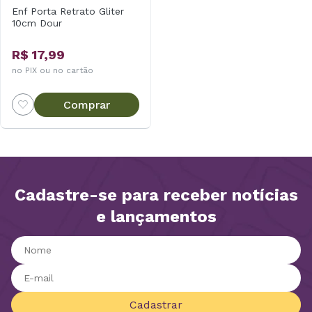
Enf Porta Retrato Gliter
10cm Dour
R$ 17,99
no PIX ou no cartão
Comprar
Cadastre-se para receber notícias
e lançamentos
Cadastrar