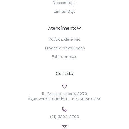
Nossas lojas
Linhas Daju
Atendimento
Política de envio
Trocas e devoluções
Fale conosco
Contato
R. Brasílio Itiberê, 3279
Água Verde, Curitiba - PR, 80240-060
(41) 3302-3700