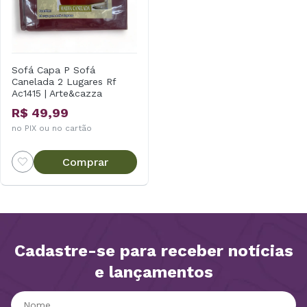
Sofá Capa P Sofá
Canelada 2 Lugares Rf
Ac1415 | Arte&cazza
R$ 49,99
no PIX ou no cartão
Comprar
Cadastre-se para receber notícias
e lançamentos