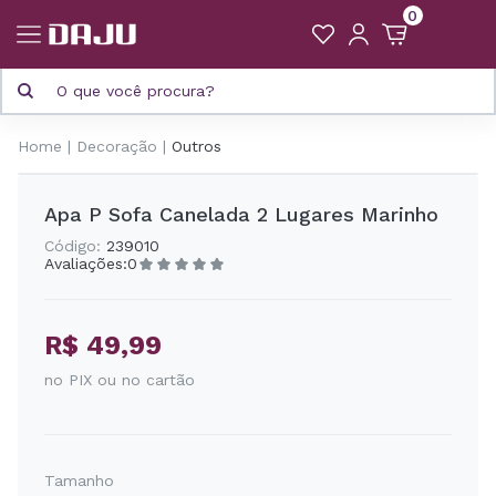
0
Home
Decoração
Outros
Apa P Sofa Canelada 2 Lugares Marinho
Código:
239010
Avaliações:
0
R$ 49,99
no PIX ou no cartão
Tamanho