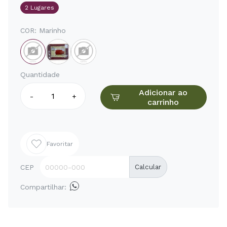
2 Lugares
COR:
Marinho
Quantidade
Adicionar ao
-
+
carrinho
Favoritar
CEP
Calcular
Compartilhar: