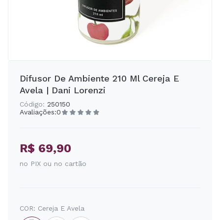
Difusor De Ambiente 210 Ml Cereja E
Avela | Dani Lorenzi
Código:
250150
Avaliações:
0
R$ 69,90
no PIX ou no cartão
COR:
Cereja E Avela