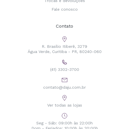
Trocas e devoluções
Fale conosco
Contato
R. Brasílio Itiberê, 3279
Água Verde, Curitiba - PR, 80240-060
(41) 3302-3700
contato@daju.com.br
Ver todas as lojas
Seg - Sáb: 09:00h às 22:00h
Dom - Feriados: 10:00h às 20:00h