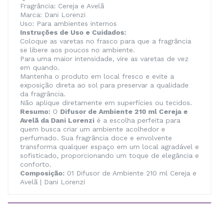
Fragrância: Cereja e Avelã
Marca: Dani Lorenzi
Uso: Para ambientes internos
Instruções de Uso e Cuidados:
Coloque as varetas no frasco para que a fragrância
se libere aos poucos no ambiente.
Para uma maior intensidade, vire as varetas de vez
em quando.
Mantenha o produto em local fresco e evite a
exposição direta ao sol para preservar a qualidade
da fragrância.
Não aplique diretamente em superfícies ou tecidos.
Resumo:
O
Difusor de Ambiente 210 ml Cereja e
Avelã da Dani Lorenzi
é a escolha perfeita para
quem busca criar um ambiente acolhedor e
perfumado. Sua fragrância doce e envolvente
transforma qualquer espaço em um local agradável e
sofisticado, proporcionando um toque de elegância e
conforto.
Composição:
01 Difusor de Ambiente 210 ml Cereja e
Avelã | Dani Lorenzi