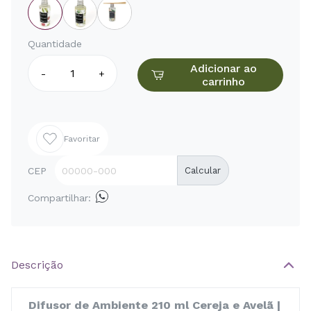
Quantidade
Adicionar ao
-
+
carrinho
Favoritar
CEP
Calcular
Compartilhar:
Descrição
Difusor de Ambiente 210 ml Cereja e Avelã |