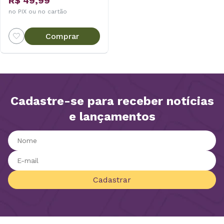
R$ 49,99
no PIX ou no cartão
Comprar
Cadastre-se para receber notícias
e lançamentos
Cadastrar