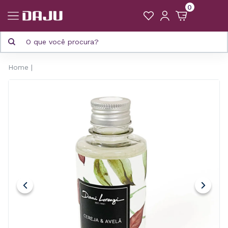
0
Home