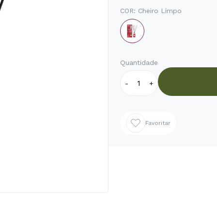
COR:
Cheiro Limpo
Quantidade
-
+
Favoritar