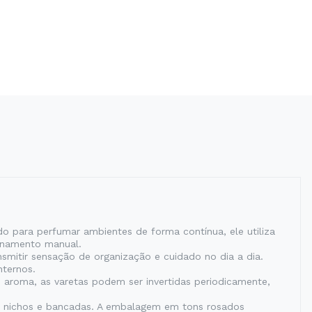
 para perfumar ambientes de forma contínua, ele utiliza
ionamento manual.
smitir sensação de organização e cuidado no dia a dia.
nternos.
o aroma, as varetas podem ser invertidas periodicamente,
, nichos e bancadas. A embalagem em tons rosados