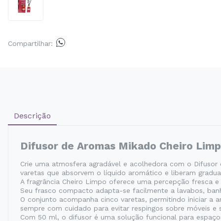
Compartilhar:
Descrição
Difusor de Aromas Mikado Cheiro Limp
Crie uma atmosfera agradável e acolhedora com o Difusor 
varetas que absorvem o líquido aromático e liberam gradua
A fragrância Cheiro Limpo oferece uma percepção fresca e 
Seu frasco compacto adapta-se facilmente a lavabos, banhei
O conjunto acompanha cinco varetas, permitindo iniciar a a
sempre com cuidado para evitar respingos sobre móveis e s
Com 50 ml, o difusor é uma solução funcional para espa