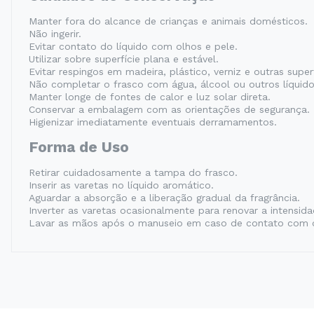
Manter fora do alcance de crianças e animais domésticos.
Não ingerir.
Evitar contato do líquido com olhos e pele.
Utilizar sobre superfície plana e estável.
Evitar respingos em madeira, plástico, verniz e outras super
Não completar o frasco com água, álcool ou outros líquido
Manter longe de fontes de calor e luz solar direta.
Conservar a embalagem com as orientações de segurança.
Higienizar imediatamente eventuais derramamentos.
Forma de Uso
Retirar cuidadosamente a tampa do frasco.
Inserir as varetas no líquido aromático.
Aguardar a absorção e a liberação gradual da fragrância.
Inverter as varetas ocasionalmente para renovar a intensida
Lavar as mãos após o manuseio em caso de contato com o