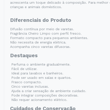
acrescenta um toque delicado à composição. Para melhor co
crianças e animais domésticos.
Diferenciais do Produto
Difusão contínua por meio de varetas.
Fragrância Cheiro Limpo com perfil fresco.
Formato compacto para pequenos ambientes.
Não necessita de energia elétrica.
Acompanha cinco varetas difusoras.
Destaques
Perfuma o ambiente gradualmente.
Fácil de utilizar.
Ideal para lavabos e banheiros.
Pode ser usado em salas e quartos.
Frasco compacto.
Cinco varetas inclusas.
Ajuda a criar sensação de ambiente cuidado.
Pode integrar composições decorativas.
Não requer acionamento elétrico.
Cuidados de Conservação