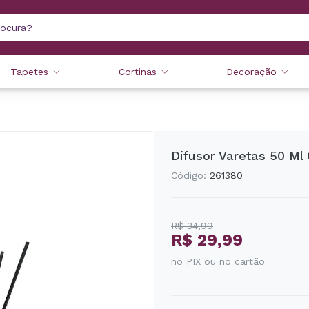
Tapetes
Cortinas
Decoração
Difusor Varetas 50 Ml
Código:
261380
R$ 34,99
R$ 29,99
no PIX ou no cartão