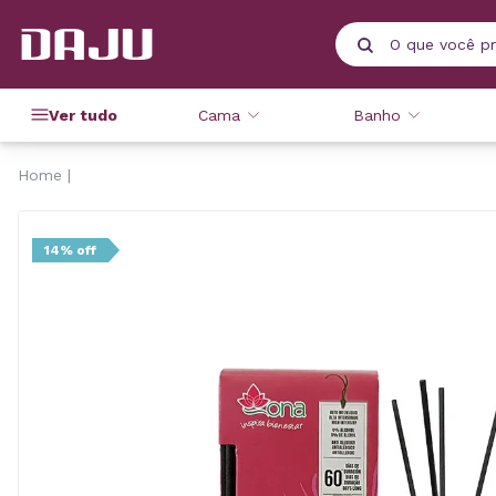
Ver tudo
Cama
Banho
Home
14% off