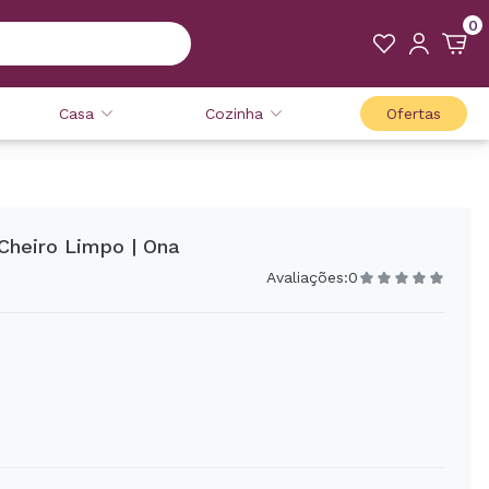
0
Casa
Cozinha
Ofertas
 Cheiro Limpo | Ona
Avaliações:
0