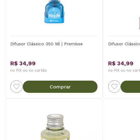
Difusor Clássico 350 Ml | Premisse
Difusor Clássi
R$ 34,99
R$ 34,99
no PIX ou no cartão
no PIX ou no car
Comprar