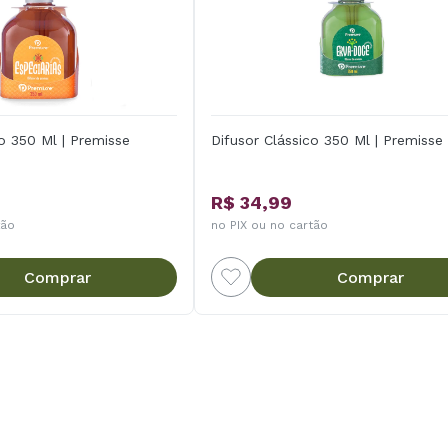
co 350 Ml | Premisse
Difusor Clássico 350 Ml | Premisse
R$ 34,99
tão
no PIX ou no cartão
Comprar
Comprar