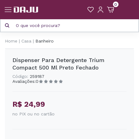
0
Home
Casa
Banheiro
Dispenser Para Detergente Trium
Compact 500 Ml Preto Fechado
Código:
259187
Avaliações:
0
R$ 24,99
no PIX ou no cartão