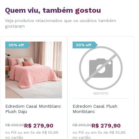
Quem viu, também
gostou
Veja produtos relacionados que os usuários também
gostaram
30% off
30% off
Edredom Casal Montblanc
Edredom Casal Plush
Plush Daju
Montblanc
R$ 279,90
R$ 279,90
R$ 399,90
R$ 399,90
no PIX ou em 5x de R$ 55,98
no PIX ou em 5x de R$ 55,98
no cartão
no cartão