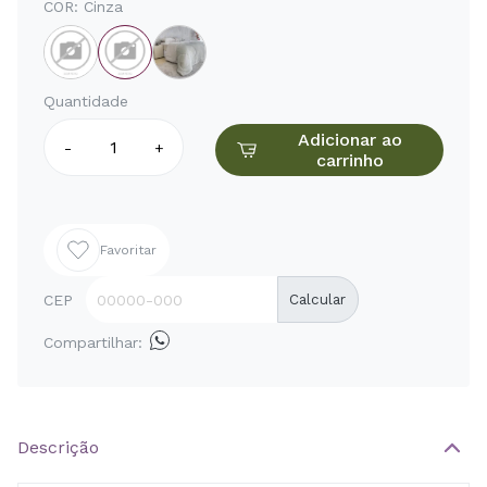
COR:
Cinza
Quantidade
Adicionar ao
-
+
carrinho
Favoritar
CEP
Calcular
Compartilhar:
Descrição