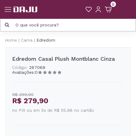
0
Home
Cama
Edredom
Edredom Casal Plush Montblanc Cinza
Código:
267069
Avaliações:
0
R$ 399,90
R$ 279,90
no PIX ou em 5x de R$ 55,98 no cartão