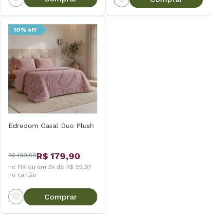
10% off
Edredom Casal Duo Plush
R$ 179,90
R$ 199,90
no PIX ou em 3x de R$ 59,97
no cartão
Comprar