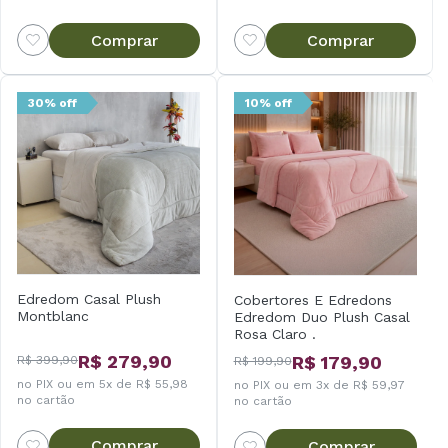
Comprar
Comprar
30% off
10% off
Edredom Casal Plush
Cobertores E Edredons
Montblanc
Edredom Duo Plush Casal
Rosa Claro .
R$ 279,90
R$ 179,90
R$ 399,90
R$ 199,90
no PIX ou em 5x de R$ 55,98
no PIX ou em 3x de R$ 59,97
no cartão
no cartão
Comprar
Comprar