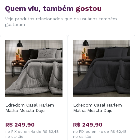
Quem viu, também
gostou
Veja produtos relacionados que os usuários também
gostaram
Edredom Casal Harlem
Edredom Casal Harlem
Malha Mescla Daju
Malha Mescla Daju
R$ 249,90
R$ 249,90
no PIX ou em 4x de R$ 62,48
no PIX ou em 4x de R$ 62,48
no cartão
no cartão