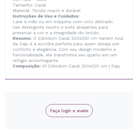
Tamanho: Casal
Material: Tecido macio e durável
Instruções de Uso e Cuidados:
Lave à mão ou em máquina com ciclo delicado.
Use detergente neutro e evite alvejantes para
preservar a cor e a integridade do tecido.
Resumo:
O Edredom Casal 200x220 cm Harlem Azul
da Daju é a escolha perfeita para quem deseja unir
conforto e elegância. Com seu design moderno e
funcionalidade, ele transforma seu quarto em um
refúgio aconchegante.
Composição:
01 Edredom Casal 200x220 cm | Daju
Faça login e avalie