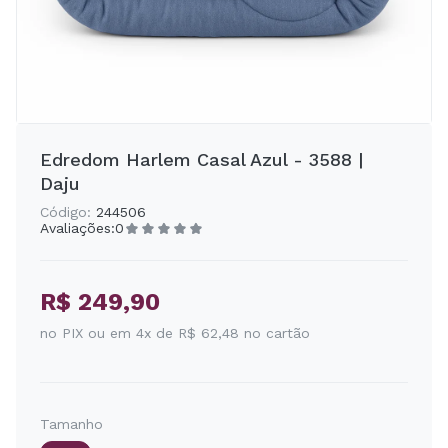
Edredom Harlem Casal Azul - 3588 |
Daju
Código:
244506
Avaliações:
0
R$ 249,90
no PIX ou em 4x de R$ 62,48 no cartão
Tamanho