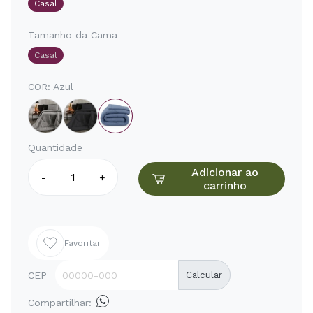
Casal
Tamanho da Cama
Casal
COR:
Azul
Quantidade
Adicionar ao
-
+
carrinho
Favoritar
CEP
Calcular
Compartilhar: