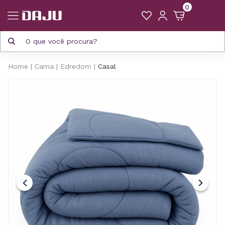
0
Home
Cama
Edredom
Casal