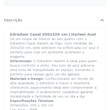
Descrição
Edredom Casal 200x220 cm | Harlem Azul
Dê um toque de frescor ao seu quarto com o
Edredom Casal Harlem da Daju. Com medidas de
200x220 cm, este edredom na sofisticada cor azul é
perfeito para criar um ambiente acolhedor e
elegante.
Diferenciais:
O Edredom Harlem é ideal para quem
busca conforto e estilo. Seu tom de azul adiciona
uma nota de tranquilidade ao espaço, tornando-o
perfeito para relaxar após um dia agitado.
Materiais e Design:
Confeccionado em tecido de
alta qualidade, o edredom é macio e resistente,
oferecendo aquecimento ideal sem comprometer a
respirabilidade. O acabamento cuidadoso garante
durabilidade e facilidade de uso no dia a dia.
Especificações Técnicas:
Dimensões: 200 x 220 cm
Cor: Azul - 3588