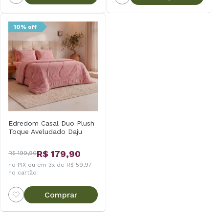
10% off
Edredom Casal Duo Plush
Toque Aveludado Daju
R$ 179,90
R$ 199,90
no PIX ou em 3x de R$ 59,97
no cartão
Comprar