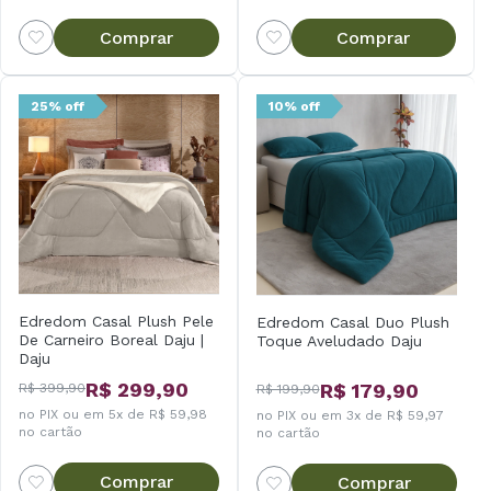
Comprar
Comprar
25% off
10% off
Edredom Casal Plush Pele
Edredom Casal Duo Plush
De Carneiro Boreal Daju |
Toque Aveludado Daju
Daju
R$ 299,90
R$ 179,90
R$ 399,90
R$ 199,90
no PIX ou em 5x de R$ 59,98
no PIX ou em 3x de R$ 59,97
no cartão
no cartão
Comprar
Comprar