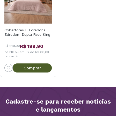
Cobertores E Edredons
Edredom Dupla Face King
R$ 199,90
R$ 249,90
no PIX ou em 3x de R$ 66,63
no cartão
Comprar
Cadastre-se para receber notícias
e lançamentos