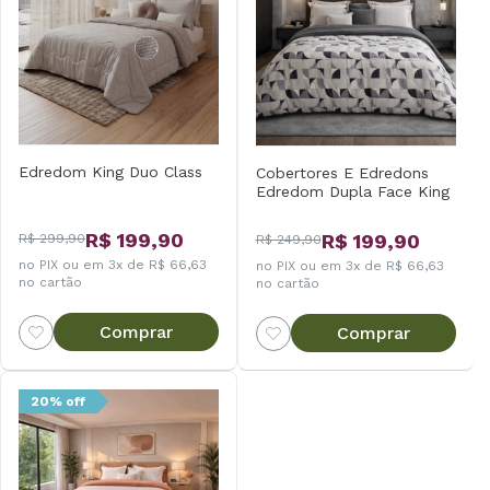
Edredom King Duo Class
Cobertores E Edredons
Edredom Dupla Face King
R$ 199,90
R$ 199,90
R$ 299,90
R$ 249,90
no PIX ou em 3x de R$ 66,63
no PIX ou em 3x de R$ 66,63
no cartão
no cartão
Comprar
Comprar
20% off