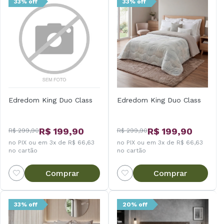
33% off
33% off
Edredom King Duo Class
Edredom King Duo Class
R$ 199,90
R$ 199,90
R$ 299,90
R$ 299,90
no PIX ou em 3x de R$ 66,63
no PIX ou em 3x de R$ 66,63
no cartão
no cartão
Comprar
Comprar
33% off
20% off