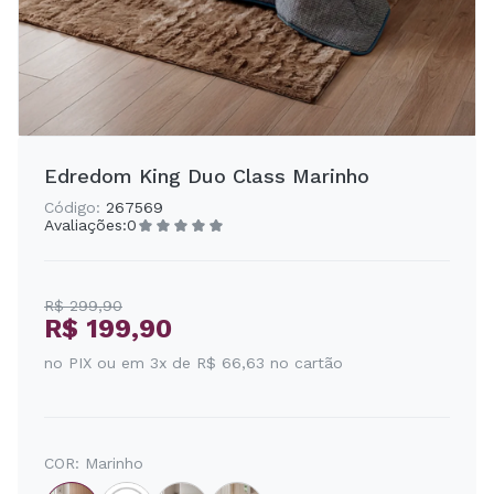
Edredom King Duo Class Marinho
Código:
267569
Avaliações:
0
R$ 299,90
R$ 199,90
no PIX ou em 3x de R$ 66,63 no cartão
COR:
Marinho