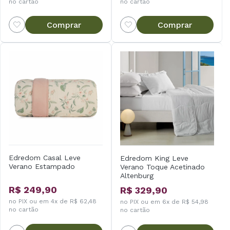
no cartão
no cartão
Comprar
Comprar
Edredom Casal Leve
Edredom King Leve
Verano Estampado
Verano Toque Acetinado
Altenburg
R$ 249,90
R$ 329,90
no PIX ou em 4x de R$ 62,48
no PIX ou em 6x de R$ 54,98
no cartão
no cartão