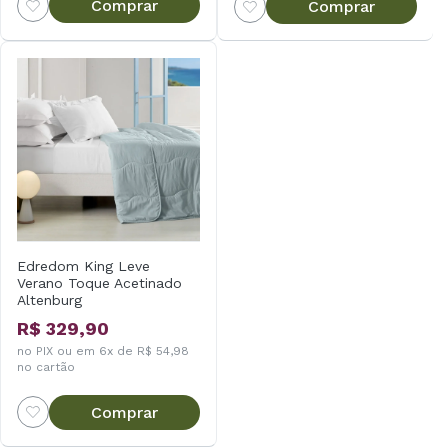
Comprar
Comprar
Edredom King Leve
Verano Toque Acetinado
Altenburg
R$ 329,90
no PIX ou em 6x de R$ 54,98
no cartão
Comprar