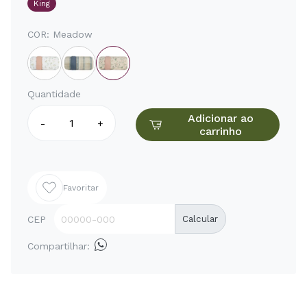
King
COR:
Meadow
Quantidade
Adicionar ao
-
+
carrinho
Favoritar
CEP
Calcular
Compartilhar: