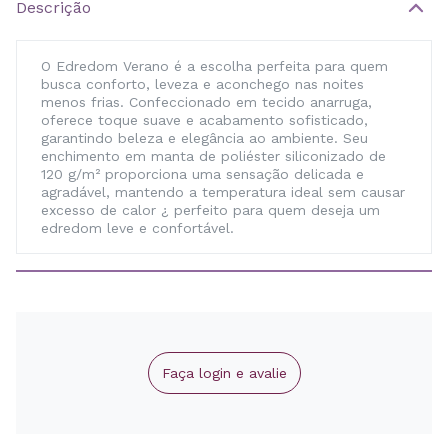
Descrição
O Edredom Verano é a escolha perfeita para quem
busca conforto, leveza e aconchego nas noites
menos frias. Confeccionado em tecido anarruga,
oferece toque suave e acabamento sofisticado,
garantindo beleza e elegância ao ambiente. Seu
enchimento em manta de poliéster siliconizado de
120 g/m² proporciona uma sensação delicada e
agradável, mantendo a temperatura ideal sem causar
excesso de calor ¿ perfeito para quem deseja um
edredom leve e confortável.
Faça login e avalie