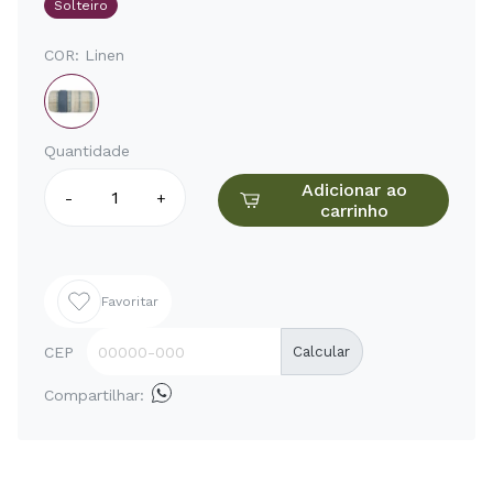
Solteiro
COR:
Linen
Quantidade
Adicionar ao
-
+
carrinho
Favoritar
CEP
Calcular
Compartilhar: