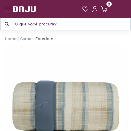
0
Home
Cama
Edredom