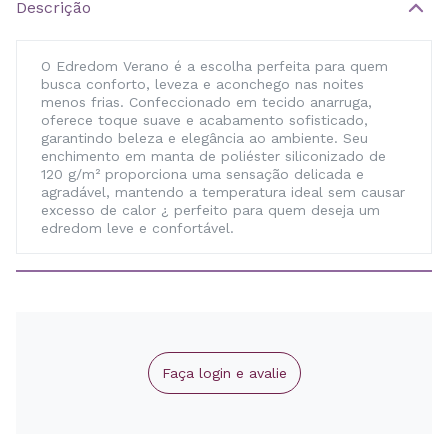
Descrição
O Edredom Verano é a escolha perfeita para quem
busca conforto, leveza e aconchego nas noites
menos frias. Confeccionado em tecido anarruga,
oferece toque suave e acabamento sofisticado,
garantindo beleza e elegância ao ambiente. Seu
enchimento em manta de poliéster siliconizado de
120 g/m² proporciona uma sensação delicada e
agradável, mantendo a temperatura ideal sem causar
excesso de calor ¿ perfeito para quem deseja um
edredom leve e confortável.
Faça login e avalie