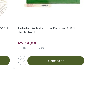
co 19
Enfeite De Natal Fita De Sisal 1 M 3
Unidades Tuut
R$ 19,99
no PIX ou no cartão
Comprar