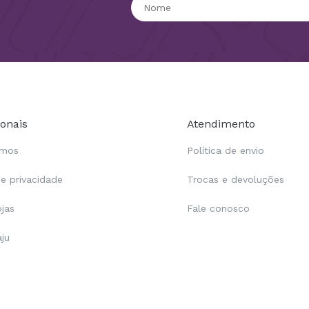
ionais
Atendimento
omos
Política de envio
de privacidade
Trocas e devoluções
ojas
Fale conosco
aju