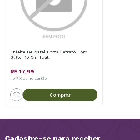
Enfeite De Natal Porta Retrato Com
Glitter 10 Cm Tuut
R$ 17,99
no PIX ou no cartão
Comprar
Cadastre-se para receber