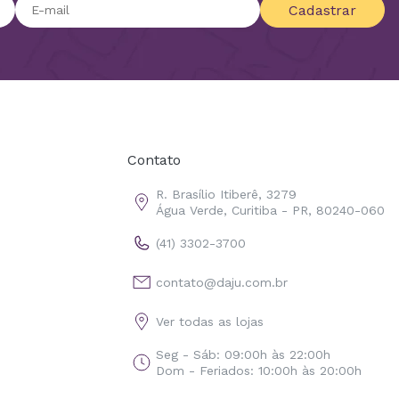
Cadastrar
Contato
R. Brasílio Itiberê, 3279
Água Verde, Curitiba - PR, 80240-060
(41) 3302-3700
contato@daju.com.br
Ver todas as lojas
Seg - Sáb: 09:00h às 22:00h
Dom - Feriados: 10:00h às 20:00h