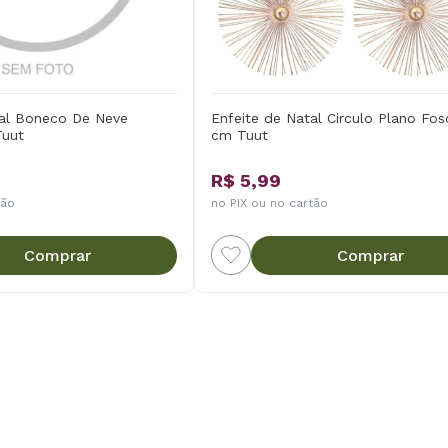
tal Boneco De Neve
Enfeite de Natal Circulo Plano Fos
Tuut
cm Tuut
R$ 5,99
tão
no PIX ou no cartão
Comprar
Comprar