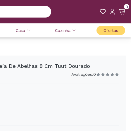
0
Casa
Cozinha
Ofertas
meia De Abelhas 8 Cm Tuut Dourado
Avaliações:
0