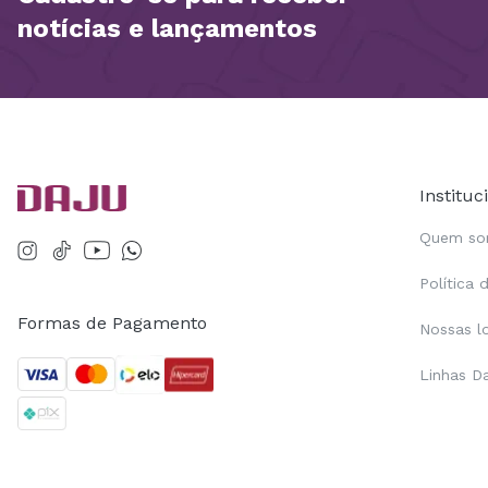
notícias e lançamentos
Instituc
Quem s
Política 
Formas de Pagamento
Nossas l
Linhas D