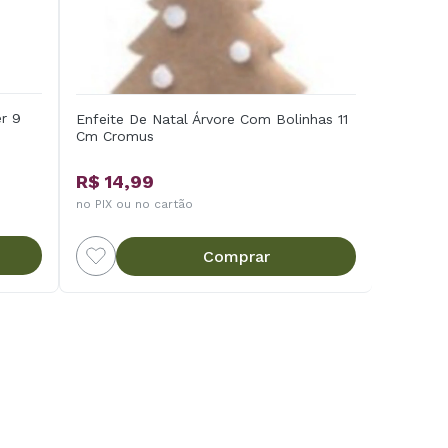
er 9
Enfeite De Natal Árvore Com Bolinhas 11
Cm Cromus
R$ 14,99
no PIX ou no cartão
Comprar