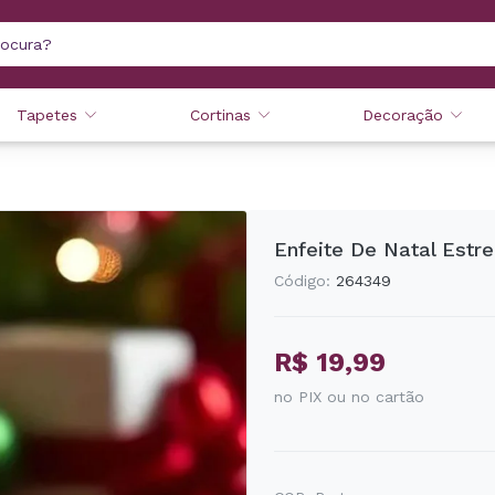
Tapetes
Cortinas
Decoração
Enfeite De Natal Estr
Código:
264349
R$ 19,99
no PIX ou no cartão