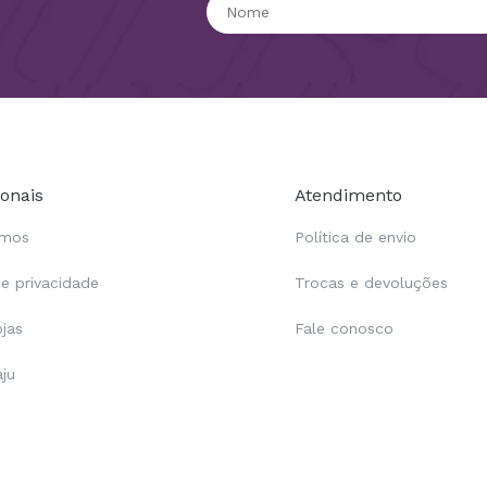
ionais
Atendimento
omos
Política de envio
de privacidade
Trocas e devoluções
ojas
Fale conosco
aju