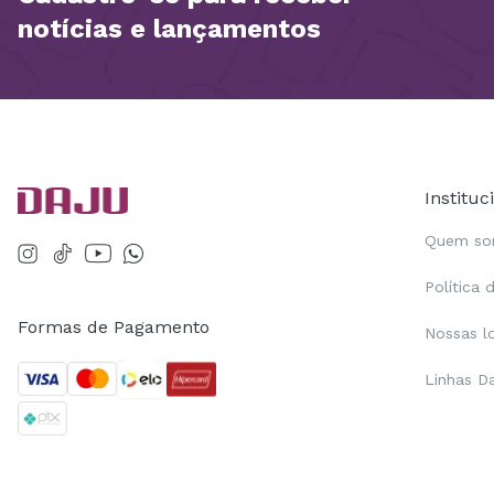
notícias e lançamentos
Instituc
Quem s
Política 
Formas de Pagamento
Nossas l
Linhas D