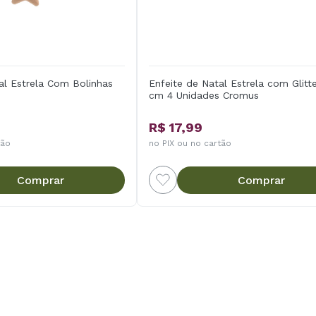
al Estrela Com Bolinhas
Enfeite de Natal Estrela com Glitt
cm 4 Unidades Cromus
R$ 17,99
tão
no PIX ou no cartão
Comprar
Comprar