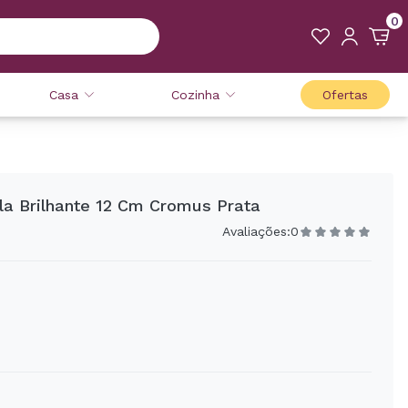
0
Casa
Cozinha
Ofertas
ela Brilhante 12 Cm Cromus Prata
Avaliações:
0