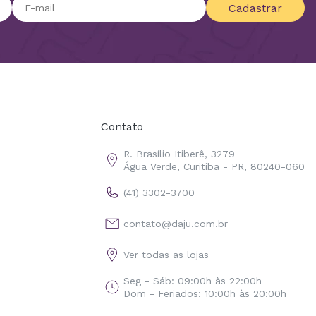
Cadastrar
Contato
R. Brasílio Itiberê, 3279
Água Verde, Curitiba - PR, 80240-060
(41) 3302-3700
contato@daju.com.br
Ver todas as lojas
Seg - Sáb: 09:00h às 22:00h
Dom - Feriados: 10:00h às 20:00h