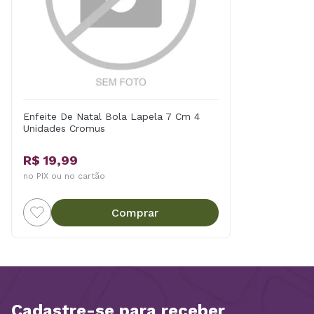
Enfeite De Natal Bola Lapela 7 Cm 4
Unidades Cromus
R$ 19,99
no PIX ou no cartão
Comprar
Cadastre-se para receber