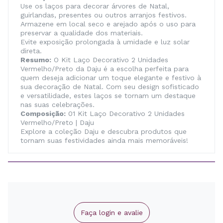
Use os laços para decorar árvores de Natal,
guirlandas, presentes ou outros arranjos festivos.
Armazene em local seco e arejado após o uso para
preservar a qualidade dos materiais.
Evite exposição prolongada à umidade e luz solar
direta.
Resumo:
O Kit Laço Decorativo 2 Unidades
Vermelho/Preto da Daju é a escolha perfeita para
quem deseja adicionar um toque elegante e festivo à
sua decoração de Natal. Com seu design sofisticado
e versatilidade, estes laços se tornam um destaque
nas suas celebrações.
Composição:
01 Kit Laço Decorativo 2 Unidades
Vermelho/Preto | Daju
Explore a coleção Daju e descubra produtos que
tornam suas festividades ainda mais memoráveis!
Faça login e avalie