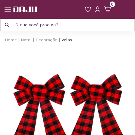
0
Home
Natal
Decoração
Velas