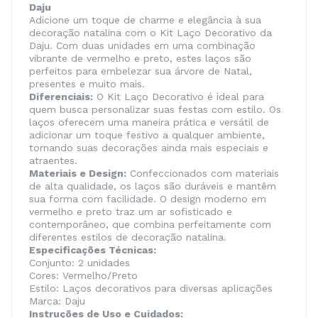
Daju
Adicione um toque de charme e elegância à sua
decoração natalina com o Kit Laço Decorativo da
Daju. Com duas unidades em uma combinação
vibrante de vermelho e preto, estes laços são
perfeitos para embelezar sua árvore de Natal,
presentes e muito mais.
Diferenciais:
O Kit Laço Decorativo é ideal para
quem busca personalizar suas festas com estilo. Os
laços oferecem uma maneira prática e versátil de
adicionar um toque festivo a qualquer ambiente,
tornando suas decorações ainda mais especiais e
atraentes.
Materiais e Design:
Confeccionados com materiais
de alta qualidade, os laços são duráveis e mantêm
sua forma com facilidade. O design moderno em
vermelho e preto traz um ar sofisticado e
contemporâneo, que combina perfeitamente com
diferentes estilos de decoração natalina.
Especificações Técnicas:
Conjunto: 2 unidades
Cores: Vermelho/Preto
Estilo: Laços decorativos para diversas aplicações
Marca: Daju
Instruções de Uso e Cuidados: