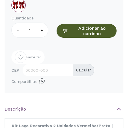
Quantidade
Adicionar ao
-
+
carrinho
Favoritar
CEP
Calcular
Compartilhar:
Descrição
Kit Laço Decorativo 2 Unidades Vermelho/Preto |