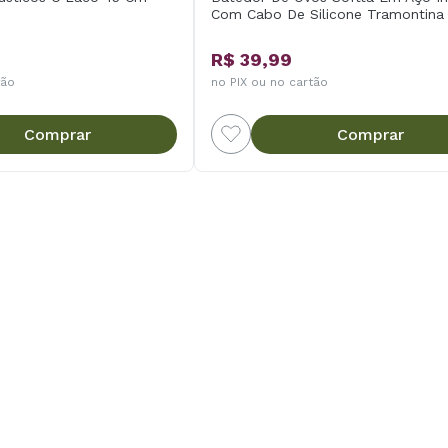
Com Cabo De Silicone Tramontina
R$ 39,99
tão
no PIX ou no cartão
Comprar
Comprar