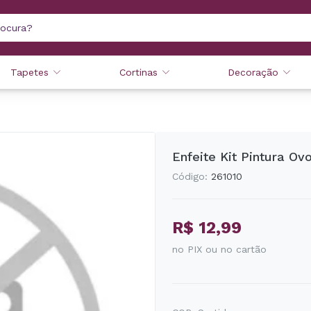
Tapetes
Cortinas
Decoração
Enfeite Kit Pintura O
Código:
261010
R$ 12,99
no PIX ou no cartão