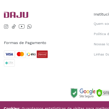
Instituc
Quem s
Política 
Formas de Pagamento
Nossas l
Linhas D
Cookies:
Guardamos estatísticas de visitas para melho