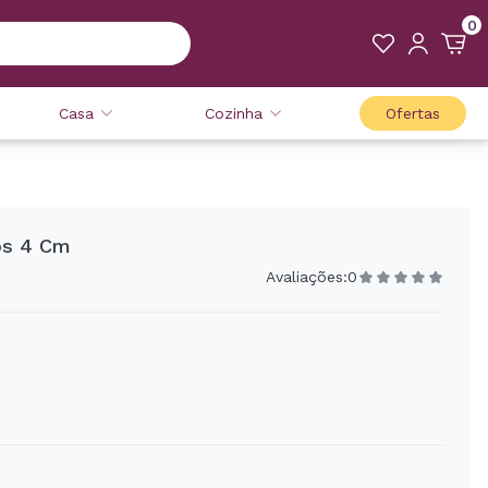
0
Casa
Cozinha
Ofertas
vos 4 Cm
Avaliações:
0