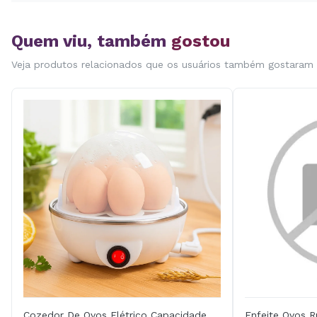
Quem viu, também
gostou
Veja produtos relacionados que os usuários também gostaram
Cozedor De Ovos Elétrico Capacidade
Enfeite Ovos 