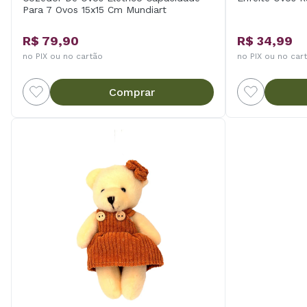
Para 7 Ovos 15x15 Cm Mundiart
R$ 79,90
R$ 34,99
no PIX ou no cartão
no PIX ou no car
Comprar