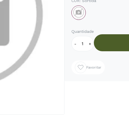
COR:
Sortida
Quantidade
-
+
Favoritar