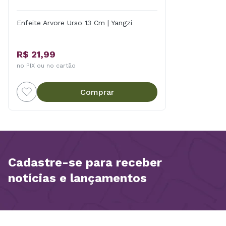
Enfeite Arvore Urso 13 Cm | Yangzi
R$ 21,99
no PIX ou no cartão
Comprar
Cadastre-se para receber
notícias e lançamentos