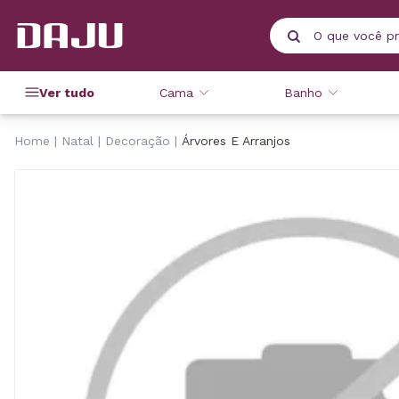
Ver tudo
Cama
Banho
Home
Natal
Decoração
Árvores E Arranjos