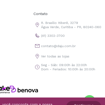
Contato
R. Brasílio Itiberê, 3279
Água Verde, Curitiba - PR, 80240-060
(41) 3302-3700
contato@daju.com.br
Ver todas as lojas
Seg - Sáb: 09:00h às 22:00h
Dom - Feriados: 10:00h às 20:00h
o, você concorda com a nossa