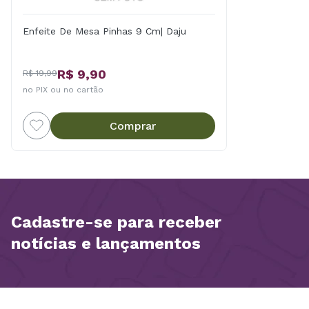
Enfeite De Mesa Pinhas 9 Cm| Daju
R$ 9,90
R$ 19,99
no PIX ou no cartão
Comprar
Cadastre-se para receber
notícias e lançamentos