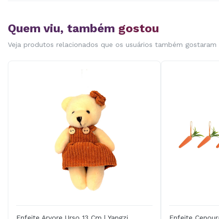
Quem viu, também
gostou
Veja produtos relacionados que os usuários também gostaram
Enfeite Arvore Urso 13 Cm | Yangzi
Enfeite Cenour