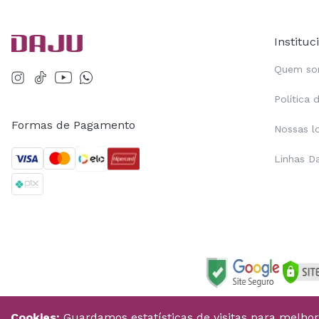
Instituc
Quem s
Política 
Formas de Pagamento
Nossas l
Linhas D
Cookies:
Guardamos estatísticas de visitas para melho