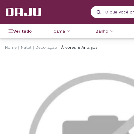
Ver tudo
Cama
Banho
Home
Natal
Decoração
Árvores E Arranjos