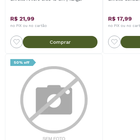
R$ 21,99
R$ 17,99
no PIX ou no cartão
no PIX ou no car
Comprar
50% off