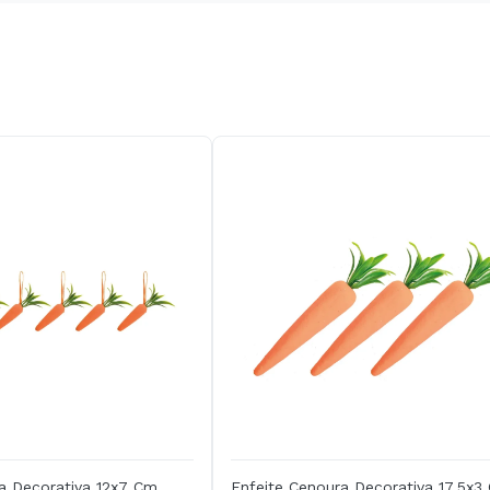
a Decorativa 12x7 Cm
Enfeite Cenoura Decorativa 17,5x3