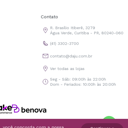
Contato
R. Brasílio Itiberê, 3279
Água Verde, Curitiba - PR, 80240-060
(41) 3302-3700
contato@daju.com.br
Ver todas as lojas
Seg - Sáb: 09:00h às 22:00h
Dom - Feriados: 10:00h às 20:00h
o, você concorda com a nossa