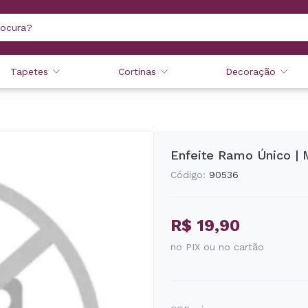
Tapetes
Cortinas
Decoração
Enfeite Ramo Único | 
Código:
90536
R$ 19,90
no PIX ou no cartão