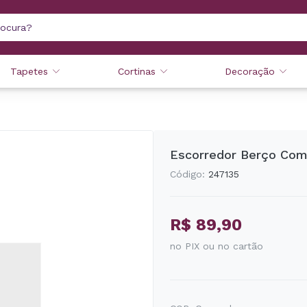
Tapetes
Cortinas
Decoração
Escorredor Berço Com
Código:
247135
R$ 89,90
no PIX ou no cartão