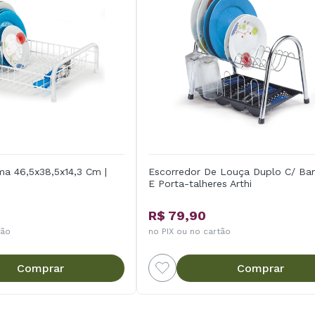
a 46,5x38,5x14,3 Cm |
Escorredor De Louça Duplo C/ Ba
E Porta-talheres Arthi
R$ 79,90
tão
no PIX ou no cartão
Comprar
Comprar