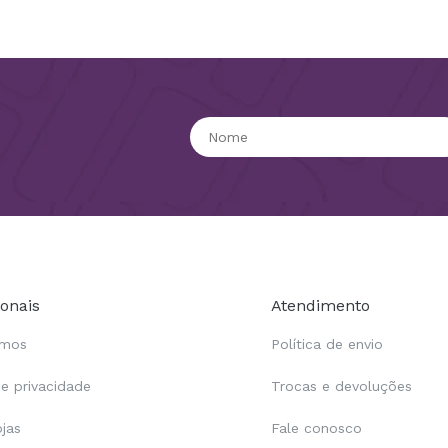
ionais
Atendimento
omos
Política de envio
de privacidade
Trocas e devoluções
ojas
Fale conosco