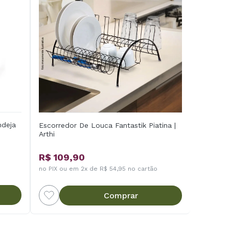
ndeja
Escorredor De Louca Fantastik Piatina |
Arthi
R$ 109,90
no PIX ou em 2x de R$ 54,95 no cartão
Comprar