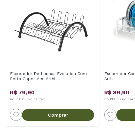
Escorredor De Louças Evolution Com
Escorredor Cam
Porta Copos Aço Arthi
Arthi
R$ 79,90
R$ 89,90
no PIX ou no cartão
no PIX ou no car
Comprar