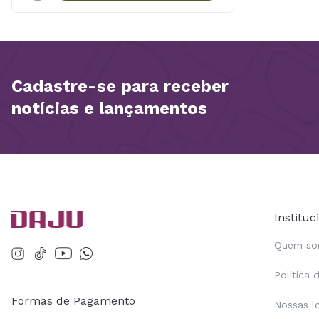
Cadastre-se para receber
notícias e lançamentos
Instituc
Quem s
Política 
Formas de Pagamento
Nossas l