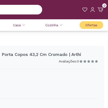
0
Casa
Cozinha
Ofertas
 Porta Copos 43,2 Cm Cromado | Arthi
Avaliações:
0