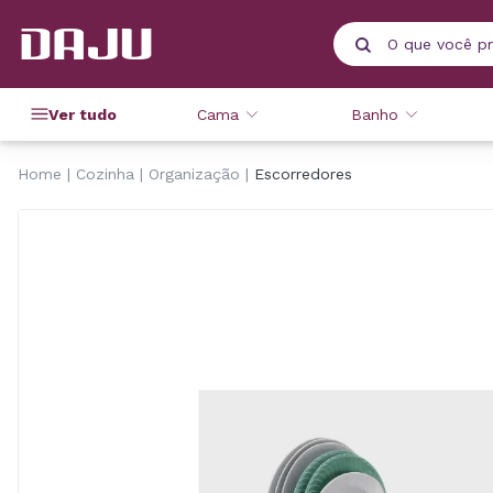
Ver tudo
Cama
Banho
Home
Cozinha
Organização
Escorredores