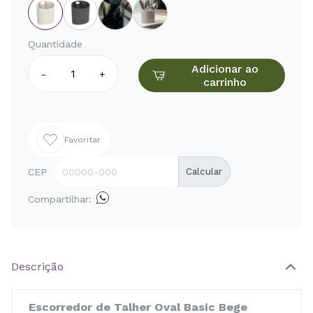
Quantidade
Adicionar ao
-
+
carrinho
Favoritar
CEP
Calcular
Compartilhar:
Descrição
Escorredor de Talher Oval Basic Bege