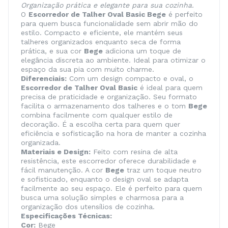
Organização prática e elegante para sua cozinha.
O
Escorredor de Talher Oval Basic Bege
é perfeito
para quem busca funcionalidade sem abrir mão do
estilo. Compacto e eficiente, ele mantém seus
talheres organizados enquanto seca de forma
prática, e sua cor
Bege
adiciona um toque de
elegância discreta ao ambiente. Ideal para otimizar o
espaço da sua pia com muito charme.
Diferenciais:
Com um design compacto e oval, o
Escorredor de Talher Oval Basic
é ideal para quem
precisa de praticidade e organização. Seu formato
facilita o armazenamento dos talheres e o tom
Bege
combina facilmente com qualquer estilo de
decoração. É a escolha certa para quem quer
eficiência e sofisticação na hora de manter a cozinha
organizada.
Materiais e Design:
Feito com resina de alta
resistência, este escorredor oferece durabilidade e
fácil manutenção. A cor
Bege
traz um toque neutro
e sofisticado, enquanto o design oval se adapta
facilmente ao seu espaço. Ele é perfeito para quem
busca uma solução simples e charmosa para a
organização dos utensílios de cozinha.
Especificações Técnicas:
Cor:
Bege