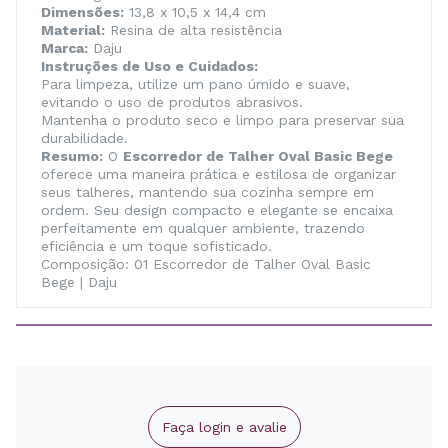
Dimensões:
13,8 x 10,5 x 14,4 cm
Material:
Resina de alta resistência
Marca:
Daju
Instruções de Uso e Cuidados:
Para limpeza, utilize um pano úmido e suave,
evitando o uso de produtos abrasivos.
Mantenha o produto seco e limpo para preservar sua
durabilidade.
Resumo:
O
Escorredor de Talher Oval Basic Bege
oferece uma maneira prática e estilosa de organizar
seus talheres, mantendo sua cozinha sempre em
ordem. Seu design compacto e elegante se encaixa
perfeitamente em qualquer ambiente, trazendo
eficiência e um toque sofisticado.
Composição: 01 Escorredor de Talher Oval Basic
Bege | Daju
Faça login e avalie