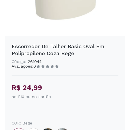
Escorredor De Talher Basic Oval Em
Polipropileno Coza Bege
Código:
261044
Avaliações:
0
R$ 24,99
no PIX ou no cartão
COR:
Bege