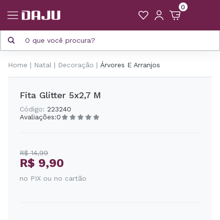
0
Home
Natal
Decoração
Árvores E Arranjos
Fita Glitter 5x2,7 M
Código:
223240
Avaliações:
0
R$ 14,99
R$ 9,90
no PIX ou no cartão