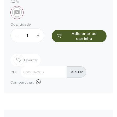
COR:
Quantidade
Adicionar ao
-
+
carrinho
Favoritar
CEP
Calcular
Compartilhar: