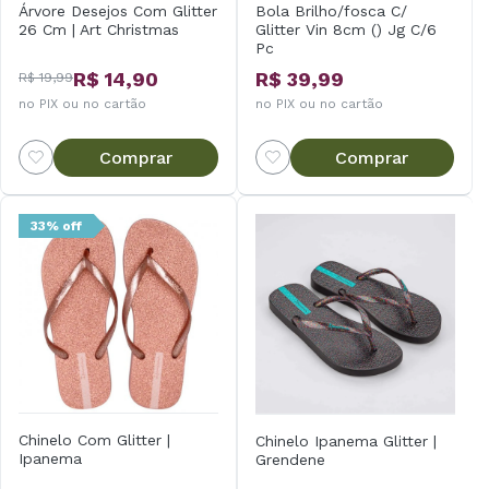
Árvore Desejos Com Glitter
Bola Brilho/fosca C/
26 Cm | Art Christmas
Glitter Vin 8cm () Jg C/6
Pc
R$ 14,90
R$ 39,99
R$ 19,99
no PIX ou no cartão
no PIX ou no cartão
Comprar
Comprar
33% off
Chinelo Com Glitter |
Chinelo Ipanema Glitter |
Ipanema
Grendene