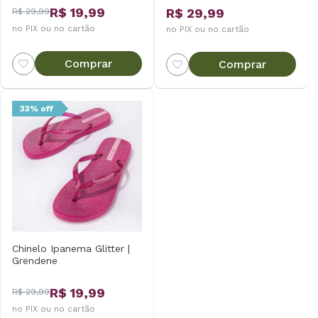
R$ 19,99
R$ 29,99
R$ 29,99
no PIX ou no cartão
no PIX ou no cartão
Comprar
Comprar
33% off
Chinelo Ipanema Glitter |
Grendene
R$ 19,99
R$ 29,99
no PIX ou no cartão