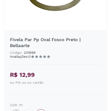
Fivela Par Pp Oval Fosco Preto |
Bellaarte
Código:
231998
Avaliações:
0
R$ 12,99
no PIX ou no cartão
COR:
Pt