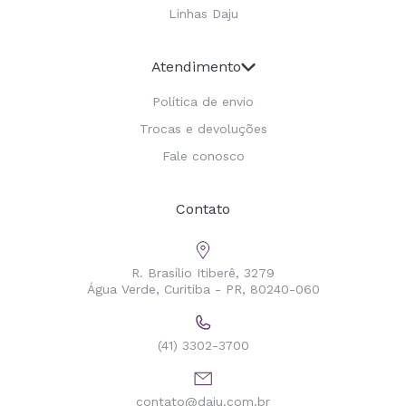
Linhas Daju
Atendimento
Política de envio
Trocas e devoluções
Fale conosco
Contato
R. Brasílio Itiberê, 3279
Água Verde, Curitiba - PR, 80240-060
(41) 3302-3700
contato@daju.com.br