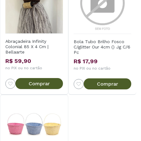
Abraçadeira Infinity
Bola Tubo Brilho Fosco
Colonial 85 X 4 Cm |
C/glitter Our 4cm () Jg C/6
Bellaarte
Pc
R$ 59,90
R$ 17,99
no PIX ou no cartão
no PIX ou no cartão
Comprar
Comprar