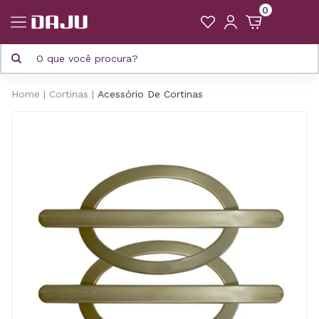
0
Home
Cortinas
Acessório De Cortinas