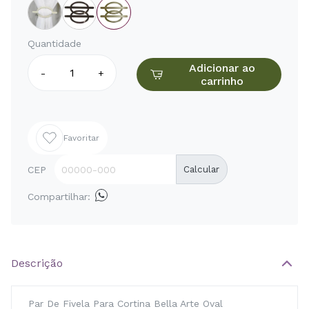
Quantidade
Adicionar ao
-
+
carrinho
Favoritar
CEP
Calcular
Compartilhar:
Descrição
Par De Fivela Para Cortina Bella Arte Oval