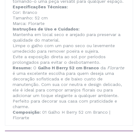
tornando-o uma peça versátil para qualquer espaço.
Especificações Técnicas:
Cor: Branco
Tamanho: 52 cm
Marca: Florarte
Instruções de Uso e Cuidados:
Mantenha em local seco e arejado para preservar a
qualidade do material.
Limpe o galho com um pano seco ou levemente
umedecido para remover poeira e sujeira.
Evite a exposição direta ao sol por períodos
prolongados para evitar o desbotamento.
Resumo:
O
Galho H Berry 52 cm Branco
da
Florarte
é uma excelente escolha para quem deseja uma
decoração sofisticada e de baixo custo de
manutenção. Com sua cor neutra e design delicado,
ele é ideal para compor arranjos florais ou para
adicionar um toque elegante a qualquer ambiente.
Perfeito para decorar sua casa com praticidade e
charme.
Composição:
01 Galho H Berry 52 cm Branco |
Florarte