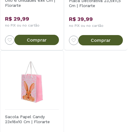
Ovo 6 Unidades 6x4 Cm |
Placa Decorativa 23,5x11,5
Florarte
Cm | Florarte
R$ 29,99
R$ 39,99
no PIX ou no cartão
no PIX ou no cartão
Comprar
Comprar
Sacola Papel Candy
23x18x10 Cm | Florarte