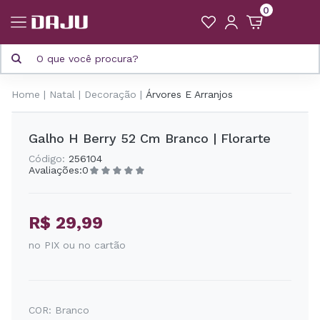
0
Home
Natal
Decoração
Árvores E Arranjos
Galho H Berry 52 Cm Branco | Florarte
Código:
256104
Avaliações:
0
R$ 29,99
no PIX ou no cartão
COR:
Branco