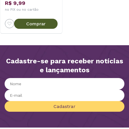
R$ 9,99
no PIX ou no cartão
Comprar
Cadastre-se para receber notícias
e lançamentos
Cadastrar