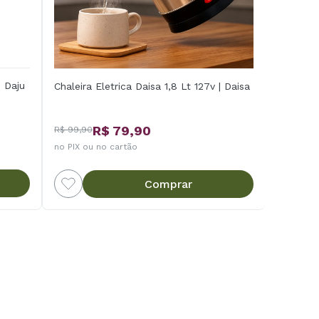
 Daju
Chaleira Eletrica Daisa 1,8 Lt 127v | Daisa
R$ 79,90
R$ 99,90
no PIX ou no cartão
Comprar