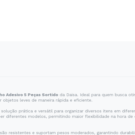
ho Adesivo 5 Peças Sortido
da Daisa. Ideal para quem busca oti
 objetos leves de maneira rápida e eficiente.
solução prática e versátil para organizar diversos itens em difer
er diferentes modelos, permitindo maior flexibilidade na hora d
 são resistentes e suportam pesos moderados, garantindo durabil