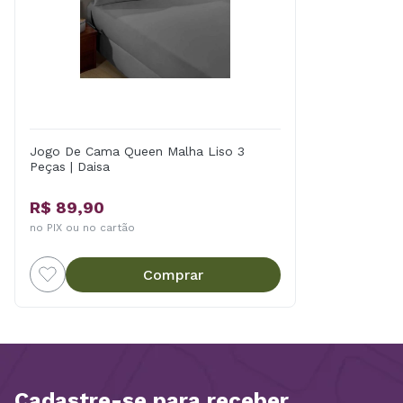
Jogo De Cama Queen Malha Liso 3
Peças | Daisa
R$ 89,90
no PIX ou no cartão
Comprar
Cadastre-se para receber