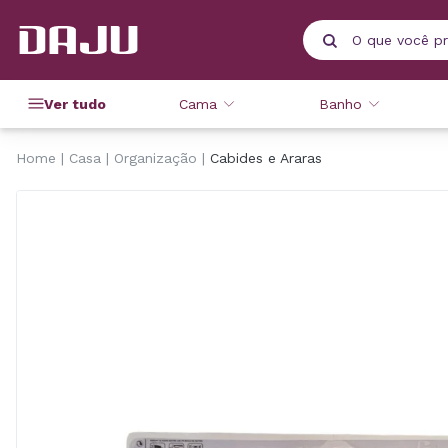
Ver tudo
Cama
Banho
Home
Casa
Organização
Cabides e Araras