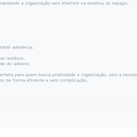
mantendo a organização sem interferir na estética do espaço.
antir aderência.
ar resíduos.
de do adesivo.
erfeita para quem busca praticidade e organização, sem a neces
tens de forma eficiente e sem complicação.