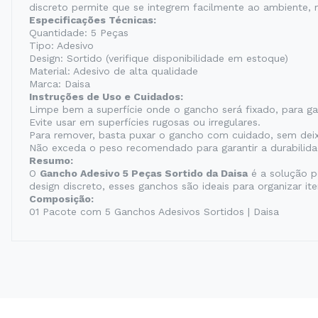
discreto permite que se integrem facilmente ao ambiente, 
Especificações Técnicas:
Quantidade: 5 Peças
Tipo: Adesivo
Design: Sortido (verifique disponibilidade em estoque)
Material: Adesivo de alta qualidade
Marca: Daisa
Instruções de Uso e Cuidados:
Limpe bem a superfície onde o gancho será fixado, para gar
Evite usar em superfícies rugosas ou irregulares.
Para remover, basta puxar o gancho com cuidado, sem deix
Não exceda o peso recomendado para garantir a durabilida
Resumo:
O
Gancho Adesivo 5 Peças Sortido da Daisa
é a solução p
design discreto, esses ganchos são ideais para organizar i
Composição:
01 Pacote com 5 Ganchos Adesivos Sortidos | Daisa