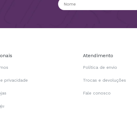
ionais
Atendimento
omos
Política de envio
de privacidade
Trocas e devoluções
ojas
Fale conosco
aju