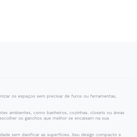
mizar os espaços sem precisar de furos ou ferramentas,
entes ambientes, como banheiros, cozinhas, closets ou áreas
e escolher os ganchos que melhor se encaixam na sua
idade sem danificar as superfícies. Seu design compacto e