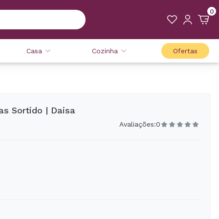
0
Casa
Cozinha
Ofertas
s Sortido | Daisa
Avaliações:
0