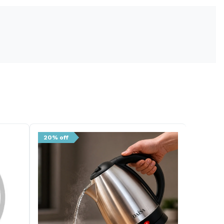
20% off