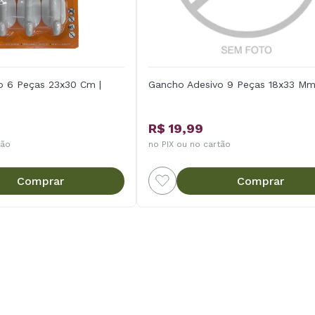
o 6 Peças 23x30 Cm |
Gancho Adesivo 9 Peças 18x33 Mm
R$ 19,99
tão
no PIX ou no cartão
Comprar
Comprar