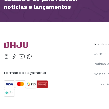
notícias e lançamentos
Instituc
Quem s
Política 
Formas de Pagamento
Nossas l
Linhas D