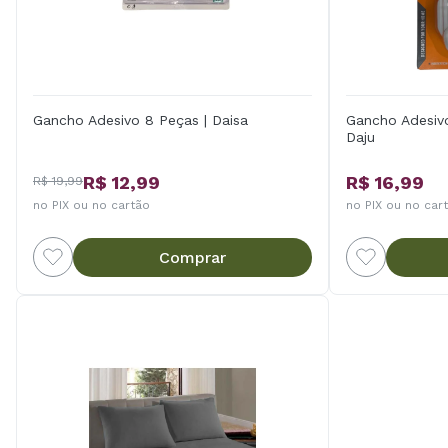
Gancho Adesivo 8 Peças | Daisa
Gancho Adesiv
Daju
R$ 12,99
R$ 16,99
R$ 19,99
no PIX ou no cartão
no PIX ou no car
Comprar