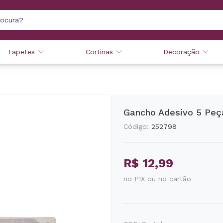
Tapetes
Cortinas
Decoração
Gancho Adesivo 5 Peça
Código:
252798
R$ 12,99
no PIX ou no cartão