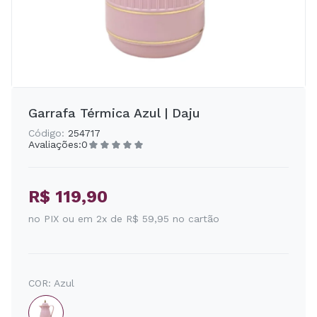
Garrafa Térmica Azul | Daju
Código:
254717
Avaliações:
0
R$ 119,90
no PIX ou em 2x de R$ 59,95 no cartão
COR:
Azul