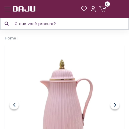
0
Home