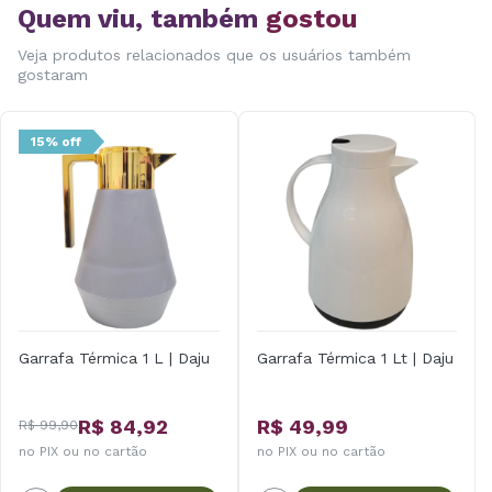
Quem viu, também
gostou
Veja produtos relacionados que os usuários também
gostaram
15% off
Garrafa Térmica 1 L | Daju
Garrafa Térmica 1 Lt | Daju
R$ 84,92
R$ 49,99
R$ 99,90
no PIX ou no cartão
no PIX ou no cartão