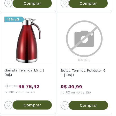
Comprar
Comprar
15% off
Garrafa Térmica 1,5 L |
Bolsa Térmica Poliéster 6
Daju
L | Daju
R$ 76,42
R$ 49,99
R$ 89,90
no PIX ou no cartão
no PIX ou no cartão
Comprar
Comprar