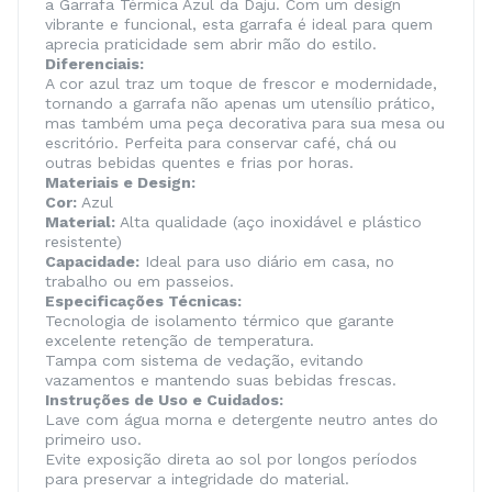
a Garrafa Térmica Azul da Daju. Com um design
vibrante e funcional, esta garrafa é ideal para quem
aprecia praticidade sem abrir mão do estilo.
Diferenciais:
A cor azul traz um toque de frescor e modernidade,
tornando a garrafa não apenas um utensílio prático,
mas também uma peça decorativa para sua mesa ou
escritório. Perfeita para conservar café, chá ou
outras bebidas quentes e frias por horas.
Materiais e Design:
Cor:
Azul
Material:
Alta qualidade (aço inoxidável e plástico
resistente)
Capacidade:
Ideal para uso diário em casa, no
trabalho ou em passeios.
Especificações Técnicas:
Tecnologia de isolamento térmico que garante
excelente retenção de temperatura.
Tampa com sistema de vedação, evitando
vazamentos e mantendo suas bebidas frescas.
Instruções de Uso e Cuidados:
Lave com água morna e detergente neutro antes do
primeiro uso.
Evite exposição direta ao sol por longos períodos
para preservar a integridade do material.