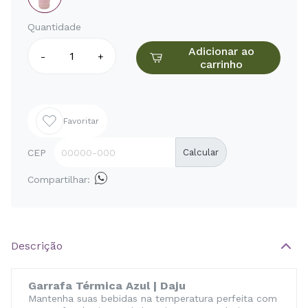
Quantidade
Adicionar ao
-
+
carrinho
Favoritar
CEP
Calcular
Compartilhar:
Descrição
Garrafa Térmica Azul | Daju
Mantenha suas bebidas na temperatura perfeita com