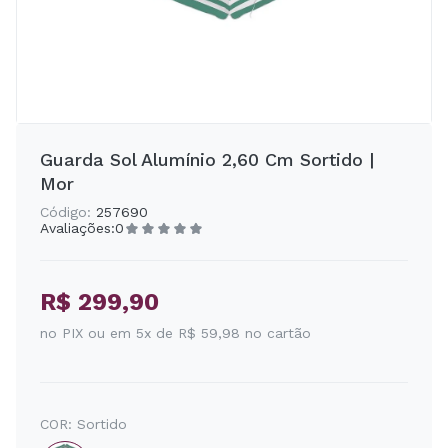
Guarda Sol Alumínio 2,60 Cm Sortido |
Mor
Código:
257690
Avaliações:
0
R$ 299,90
no PIX ou em 5x de R$ 59,98 no cartão
COR:
Sortido