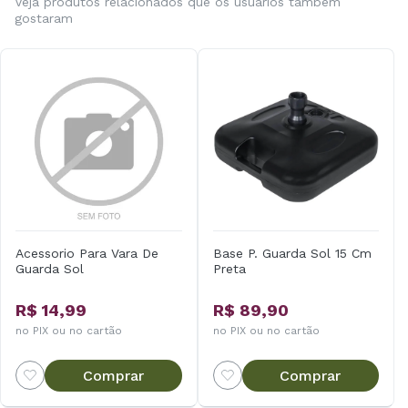
Veja produtos relacionados que os usuários também
gostaram
Acessorio Para Vara De
Base P. Guarda Sol 15 Cm
Guarda Sol
Preta
R$ 14,99
R$ 89,90
no PIX ou no cartão
no PIX ou no cartão
Comprar
Comprar