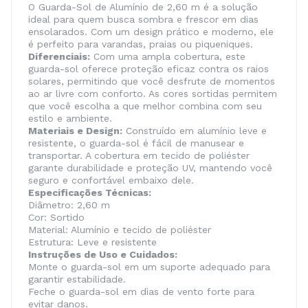
O Guarda-Sol de Alumínio de 2,60 m é a solução
ideal para quem busca sombra e frescor em dias
ensolarados. Com um design prático e moderno, ele
é perfeito para varandas, praias ou piqueniques.
Diferenciais:
Com uma ampla cobertura, este
guarda-sol oferece proteção eficaz contra os raios
solares, permitindo que você desfrute de momentos
ao ar livre com conforto. As cores sortidas permitem
que você escolha a que melhor combina com seu
estilo e ambiente.
Materiais e Design:
Construído em alumínio leve e
resistente, o guarda-sol é fácil de manusear e
transportar. A cobertura em tecido de poliéster
garante durabilidade e proteção UV, mantendo você
seguro e confortável embaixo dele.
Especificações Técnicas:
Diâmetro: 2,60 m
Cor: Sortido
Material: Alumínio e tecido de poliéster
Estrutura: Leve e resistente
Instruções de Uso e Cuidados:
Monte o guarda-sol em um suporte adequado para
garantir estabilidade.
Feche o guarda-sol em dias de vento forte para
evitar danos.