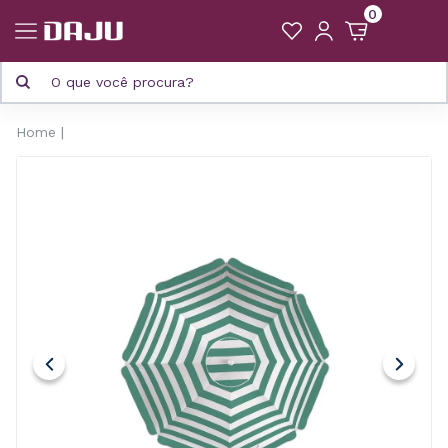
0
Home