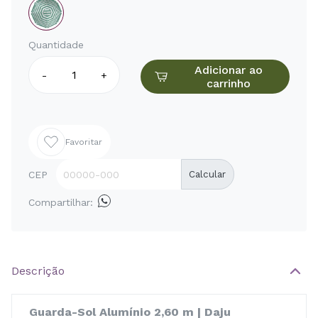
Quantidade
Adicionar ao
-
+
carrinho
Favoritar
CEP
Calcular
Compartilhar:
Descrição
Guarda-Sol Alumínio 2,60 m | Daju