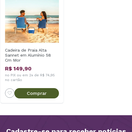
Cadeira de Praia Alta
Sannet em Alumínio 58
Cm Mor
R$ 149,90
no PIX ou em 2x de R$ 74,95
no cartão
Comprar
Cadastre-se para receber notícias