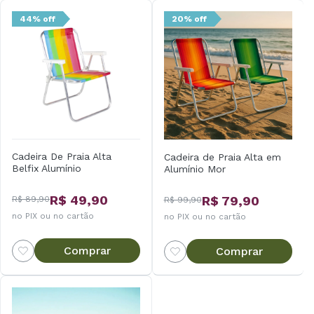
44% off
20% off
Cadeira De Praia Alta
Cadeira de Praia Alta em
Belfix Alumínio
Alumínio Mor
R$ 49,90
R$ 79,90
R$ 89,90
R$ 99,90
no PIX ou no cartão
no PIX ou no cartão
Comprar
Comprar