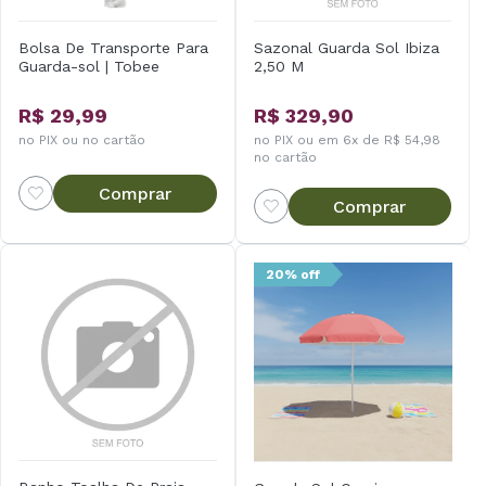
Bolsa De Transporte Para
Sazonal Guarda Sol Ibiza
Guarda-sol | Tobee
2,50 M
R$ 29,99
R$ 329,90
no PIX ou no cartão
no PIX ou em 6x de R$ 54,98
no cartão
Comprar
Comprar
20% off