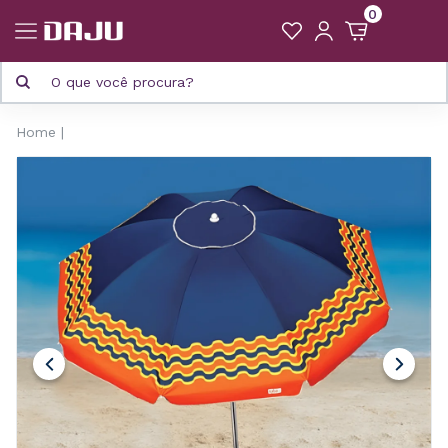
0
Home