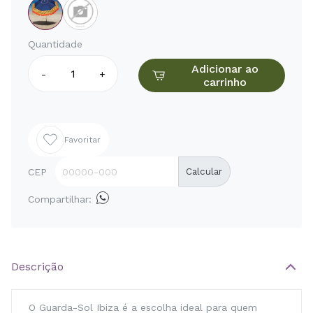
Quantidade
Adicionar ao
-
+
carrinho
Favoritar
CEP
Calcular
Compartilhar:
Descrição
O Guarda-Sol Ibiza é a escolha ideal para quem