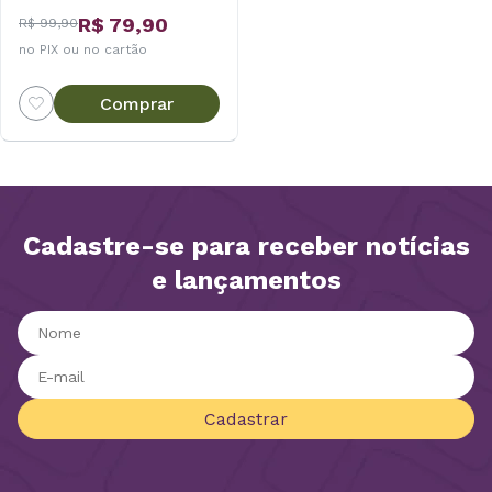
R$ 79,90
R$ 99,90
no PIX ou no cartão
Comprar
Cadastre-se para receber notícias
e lançamentos
Cadastrar