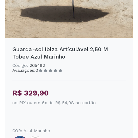
Guarda-sol Ibiza Articulável 2,50 M
Tobee Azul Marinho
Código:
265492
Avaliações:
0
R$ 329,90
no PIX ou em 6x de R$ 54,98 no cartão
COR:
Azul Marinho