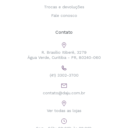
Trocas e devoluções
Fale conosco
Contato
R. Brasílio Itiberê, 3279
Água Verde, Curitiba - PR, 80240-060
(41) 3302-3700
contato@daju.com.br
Ver todas as lojas