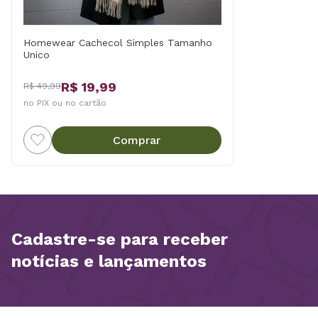
Homewear Cachecol Simples Tamanho
Unico
R$ 19,99
R$ 49,99
no PIX ou no cartão
Comprar
Cadastre-se para receber
notícias e lançamentos