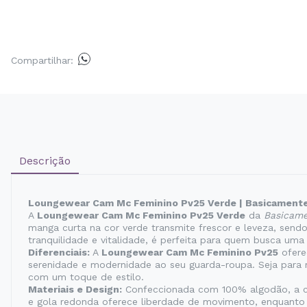
Compartilhar:
Descrição
Loungewear Cam Mc Feminino Pv25 Verde | Basicament
A
Loungewear Cam Mc Feminino Pv25 Verde
da
Basicam
manga curta na cor verde transmite frescor e leveza, send
tranquilidade e vitalidade, é perfeita para quem busca uma 
Diferenciais:
A
Loungewear Cam Mc Feminino Pv25
ofere
serenidade e modernidade ao seu guarda-roupa. Seja para 
com um toque de estilo.
Materiais e Design:
Confeccionada com 100% algodão, a cam
e gola redonda oferece liberdade de movimento, enquanto 