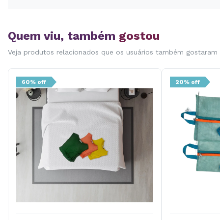
Quem viu, também
gostou
Veja produtos relacionados que os usuários também gostaram
60% off
20% off