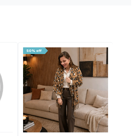
50% off