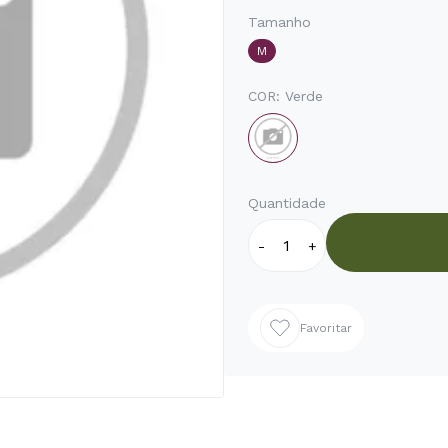
Tamanho
M
COR:
Verde
Quantidade
-
+
Favoritar