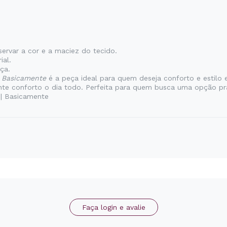
ervar a cor e a maciez do tecido.
ial.
ça.
a
Basicamente
é a peça ideal para quem deseja conforto e estilo 
ante conforto o dia todo. Perfeita para quem busca uma opção prá
| Basicamente
Faça login e avalie