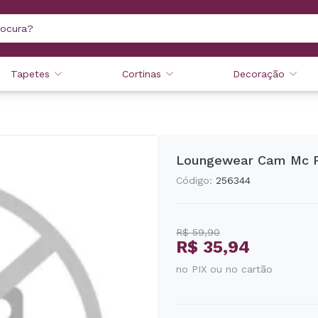
Tapetes
Cortinas
Decoração
Loungewear Cam Mc Fe
Código:
256344
R$ 59,90
R$ 35,94
no PIX ou no cartão