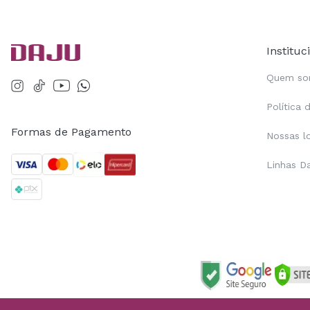
Instituc
Quem s
Política 
Formas de Pagamento
Nossas l
Linhas D