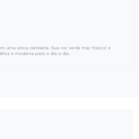
em uma única camiseta. Sua cor verde traz frescor e
tica e moderna para o dia a dia.