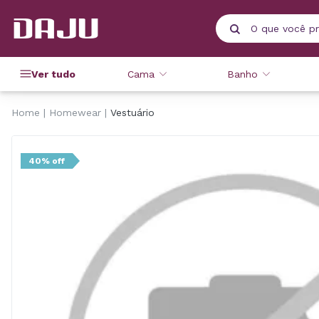
Ver tudo
Cama
Banho
Home
Homewear
Vestuário
40% off