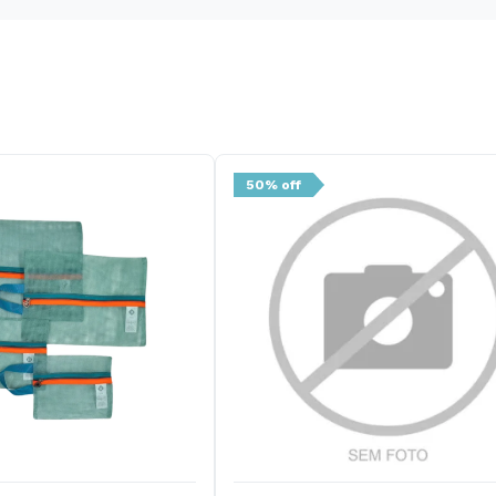
50% off