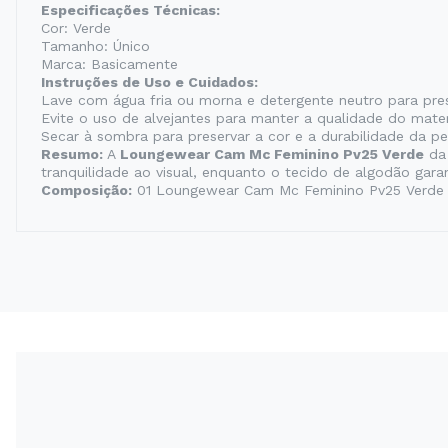
Especificações Técnicas:
Cor: Verde
Tamanho: Único
Marca: Basicamente
Instruções de Uso e Cuidados:
Lave com água fria ou morna e detergente neutro para pres
Evite o uso de alvejantes para manter a qualidade do mater
Secar à sombra para preservar a cor e a durabilidade da pe
Resumo:
A
Loungewear Cam Mc Feminino Pv25 Verde
d
tranquilidade ao visual, enquanto o tecido de algodão gar
Composição:
01 Loungewear Cam Mc Feminino Pv25 Verde 