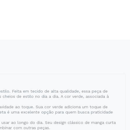
tilo. Feita em tecido de alta qualidade, essa peça de
heios de estilo no dia a dia. A cor verde, associada à
idade ao toque. Sua cor verde adiciona um toque de
seta é uma excelente opção para quem busca praticidade
 usar ao longo do dia. Seu design clássico de manga curta
ombinar com outras peças.