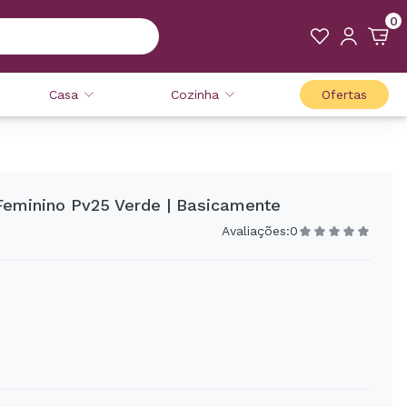
0
Casa
Cozinha
Ofertas
minino Pv25 Verde | Basicamente
Avaliações:
0