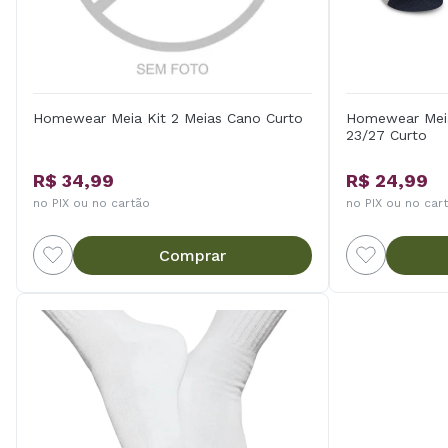
Homewear Meia Kit 2 Meias Cano Curto
Homewear Meia
23/27 Curto
R$ 34,99
R$ 24,99
no PIX ou no cartão
no PIX ou no car
Comprar