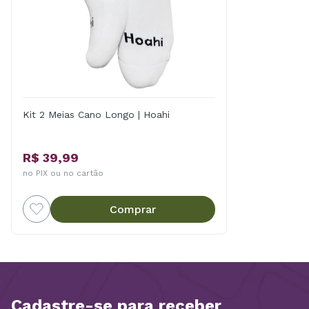
Kit 2 Meias Cano Longo | Hoahi
R$ 39,99
no PIX ou no cartão
Comprar
Cadastre-se para receber