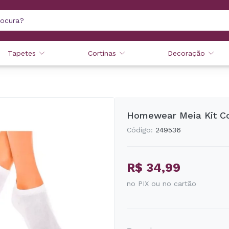
Tapetes
Cortinas
Decoração
Homewear Meia Kit C
Código:
249536
R$ 34,99
no PIX ou no cartão