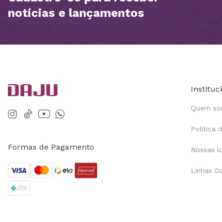
notícias e lançamentos
Instituc
Quem s
Política 
Formas de Pagamento
Nossas l
Linhas D