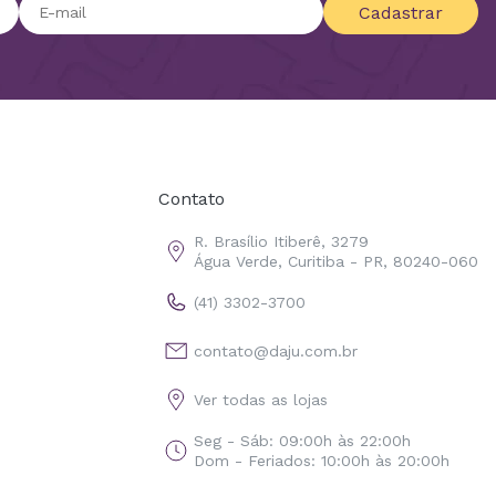
Cadastrar
Contato
R. Brasílio Itiberê, 3279
Água Verde, Curitiba - PR, 80240-060
(41) 3302-3700
contato@daju.com.br
Ver todas as lojas
Seg - Sáb: 09:00h às 22:00h
Dom - Feriados: 10:00h às 20:00h