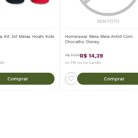
 Kit 3x1 Meias Hoahi Kids
Homewear Meia Meia Antid Com
Chocalho Disney
R$ 14,39
R$ 17,99
tão
no PIX ou no cartão
Comprar
Comprar