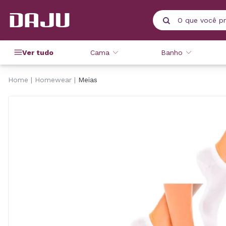
Ver tudo
Cama
Banho
Home
Homewear
Meias