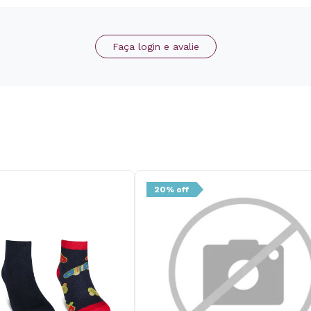
Faça login e avalie
20% off