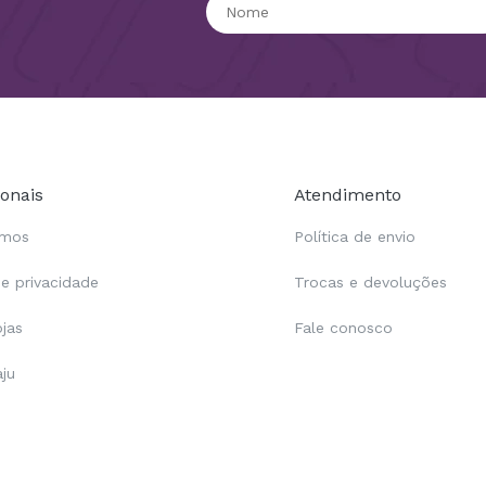
ionais
Atendimento
omos
Política de envio
de privacidade
Trocas e devoluções
ojas
Fale conosco
aju