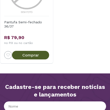
Pantufa Semi-fechado
36/37
R$ 79,90
no PIX ou no cartão
Comprar
Cadastre-se para receber notícias
e lançamentos