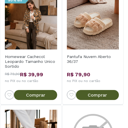
50% off
Homewear Cachecol
Pantufa Nuvem Aberto
Leopardo Tamanho Unico
36/37
Sortido
R$ 39,99
R$ 79,90
R$ 79,90
no PIX ou no cartão
no PIX ou no cartão
Comprar
Comprar