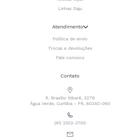
Linhas Daju
Atendimento
Política de envio
Trocas e devoluções
Fale conosco
Contato
R. Brasílio Itiberê, 3279
Água Verde, Curitiba - PR, 80240-060
(41) 3302-3700