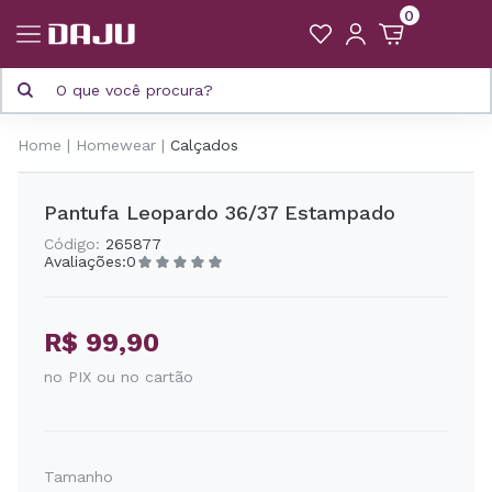
0
Home
Homewear
Calçados
Pantufa Leopardo 36/37 Estampado
Código:
265877
Avaliações:
0
R$ 99,90
no PIX ou no cartão
Tamanho