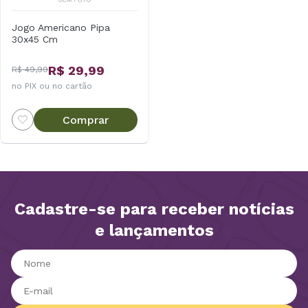
Jogo Americano Pipa
30x45 Cm
R$ 29,99
R$ 49,99
no PIX ou no cartão
Comprar
Cadastre-se para receber notícias
e lançamentos