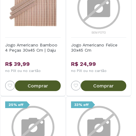
Jogo Americano Bamboo
Jogo Americano Felice
4 Peças 30x45 Cm | Daju
30x45 Cm
R$ 39,99
R$ 24,99
no PIX ou no cartão
no PIX ou no cartão
Comprar
Comprar
25% off
33% off