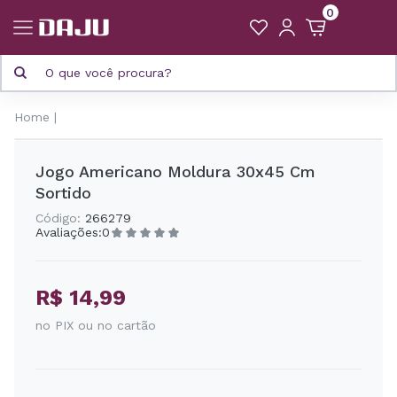
0
Home
Jogo Americano Moldura 30x45 Cm
Sortido
Código:
266279
Avaliações:
0
R$ 14,99
no PIX ou no cartão