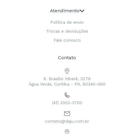
Atendimento
Política de envio
Trocas e devoluções
Fale conosco
Contato
R. Brasílio Itiberê, 3279
Água Verde, Curitiba - PR, 80240-060
(41) 3302-3700
contato@daju.com.br