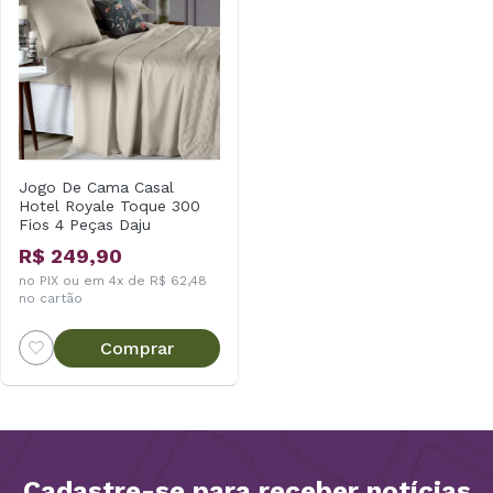
Jogo De Cama Casal
Hotel Royale Toque 300
Fios 4 Peças Daju
R$ 249,90
no PIX ou em 4x de R$ 62,48
no cartão
Comprar
Cadastre-se para receber notícias