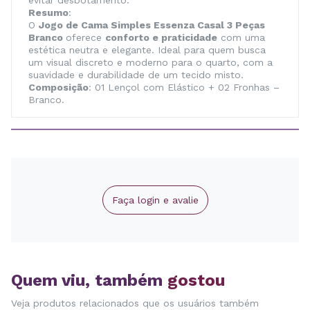
evitar desbotamento.
Resumo
:
O
Jogo de Cama Simples Essenza Casal 3 Peças
Branco
oferece
conforto e praticidade
com uma
estética neutra e elegante. Ideal para quem busca
um visual discreto e moderno para o quarto, com a
suavidade e durabilidade de um tecido misto.
Composição
: 01 Lençol com Elástico + 02 Fronhas –
Branco.
Faça login e avalie
Quem viu, também
gostou
Veja produtos relacionados que os usuários também