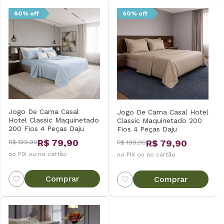
60% off
60% off
Jogo De Cama Casal
Jogo De Cama Casal Hotel
Hotel Classic Maquinetado
Classic Maquinetado 200
200 Fios 4 Peças Daju
Fios 4 Peças Daju
R$ 79,90
R$ 79,90
R$ 199,90
R$ 199,90
no PIX ou no cartão
no PIX ou no cartão
Comprar
Comprar