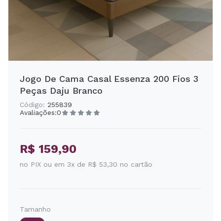
Jogo De Cama Casal Essenza 200 Fios 3
Peças Daju Branco
Código:
255839
Avaliações:
0
R$ 159,90
no PIX ou em 3x de R$ 53,30 no cartão
Tamanho