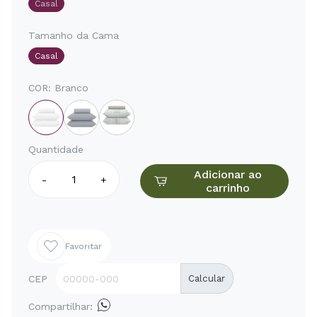
Casal
Tamanho da Cama
Casal
COR:
Branco
Quantidade
Adicionar ao
-
+
carrinho
Favoritar
CEP
Calcular
Compartilhar: