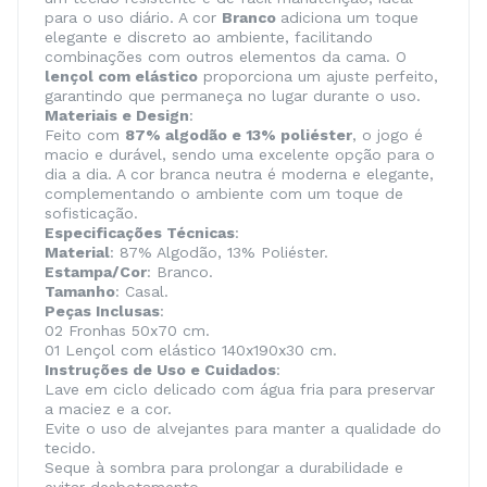
para o uso diário. A cor
Branco
adiciona um toque
elegante e discreto ao ambiente, facilitando
combinações com outros elementos da cama. O
lençol com elástico
proporciona um ajuste perfeito,
garantindo que permaneça no lugar durante o uso.
Materiais e Design
:
Feito com
87% algodão e 13% poliéster
, o jogo é
macio e durável, sendo uma excelente opção para o
dia a dia. A cor branca neutra é moderna e elegante,
complementando o ambiente com um toque de
sofisticação.
Especificações Técnicas
:
Material
: 87% Algodão, 13% Poliéster.
Estampa/Cor
: Branco.
Tamanho
: Casal.
Peças Inclusas
:
02 Fronhas 50x70 cm.
01 Lençol com elástico 140x190x30 cm.
Instruções de Uso e Cuidados
:
Lave em ciclo delicado com água fria para preservar
a maciez e a cor.
Evite o uso de alvejantes para manter a qualidade do
tecido.
Seque à sombra para prolongar a durabilidade e