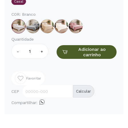
Casal
COR:
Branco
Quantidade
Adicionar ao
-
+
carrinho
Favoritar
CEP
Calcular
Compartilhar: