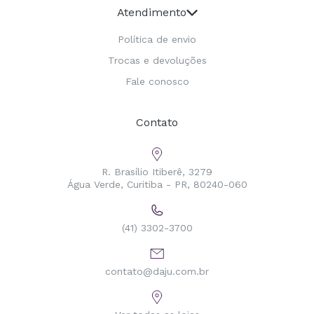
Atendimento
Política de envio
Trocas e devoluções
Fale conosco
Contato
R. Brasílio Itiberê, 3279
Água Verde, Curitiba - PR, 80240-060
(41) 3302-3700
contato@daju.com.br