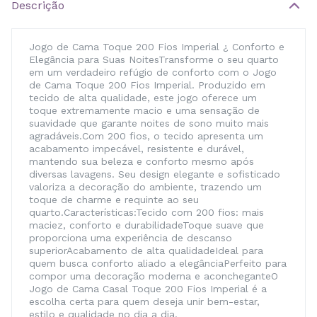
Descrição
Jogo de Cama Toque 200 Fios Imperial ¿ Conforto e
Elegância para Suas NoitesTransforme o seu quarto
em um verdadeiro refúgio de conforto com o Jogo
de Cama Toque 200 Fios Imperial. Produzido em
tecido de alta qualidade, este jogo oferece um
toque extremamente macio e uma sensação de
suavidade que garante noites de sono muito mais
agradáveis.Com 200 fios, o tecido apresenta um
acabamento impecável, resistente e durável,
mantendo sua beleza e conforto mesmo após
diversas lavagens. Seu design elegante e sofisticado
valoriza a decoração do ambiente, trazendo um
toque de charme e requinte ao seu
quarto.Características:Tecido com 200 fios: mais
maciez, conforto e durabilidadeToque suave que
proporciona uma experiência de descanso
superiorAcabamento de alta qualidadeIdeal para
quem busca conforto aliado a elegânciaPerfeito para
compor uma decoração moderna e aconcheganteO
Jogo de Cama Casal Toque 200 Fios Imperial é a
escolha certa para quem deseja unir bem-estar,
estilo e qualidade no dia a dia.