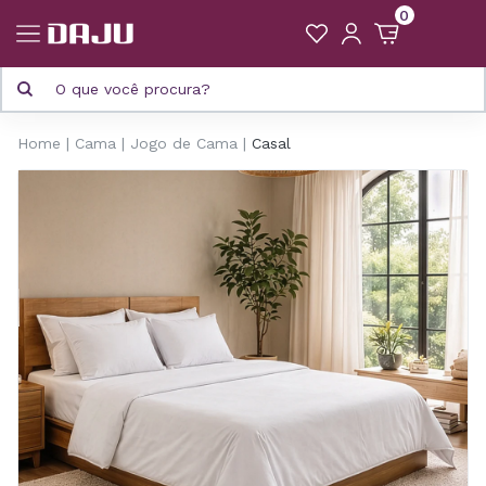
0
Home
Cama
Jogo de Cama
Casal